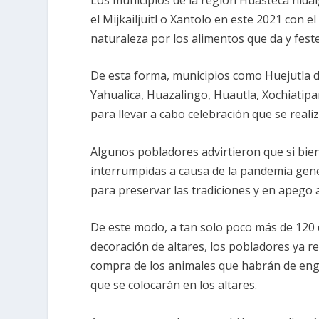
el Mijkailjuitl o Xantolo en este 2021 con 
naturaleza por los alimentos que da y festej
De esta forma, municipios como Huejutla de 
Yahualica, Huazalingo, Huautla, Xochiatip
para llevar a cabo celebración que se reali
Algunos pobladores advirtieron que si bien
interrumpidas a causa de la pandemia gener
para preservar las tradiciones y en apego a
De este modo, a tan solo poco más de 120 
decoración de altares, los pobladores ya re
compra de los animales que habrán de engo
que se colocarán en los altares.