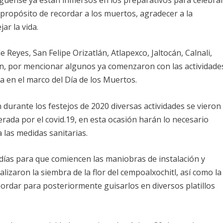
el propósito de recordar a los muertos, agradecer a la
ar la vida.
Reyes, San Felipe Orizatlán, Atlapexco, Jaltocán, Calnali,
an, por mencionar algunos ya comenzaron con las actividade
za en el marco del Día de los Muertos.
 durante los festejos de 2020 diversas actividades se vieron
ada por el covid.19, en esta ocasión harán lo necesario
 las medidas sanitarias.
días para que comiencen las maniobras de instalación y
alizaron la siembra de la flor del cempoalxochitl, así como la
rdar para posteriormente guisarlos en diversos platillos