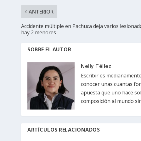
ANTERIOR
Accidente múltiple en Pachuca deja varios lesionad
hay 2 menores
SOBRE EL AUTOR
Nelly Téllez
Escribir es medianamente 
conocer unas cuantas forma
apuesta que uno hace sob
composición al mundo sin 
ARTÍCULOS RELACIONADOS