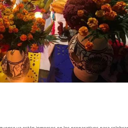
lguense ya están inmersos en los preparativos para celebra