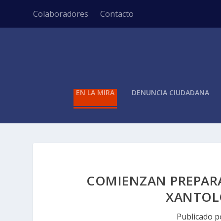
Colaboradores
Contacto
EN LA MIRA
DENUNCIA CIUDADANA
COMIENZAN PREPARA
XANTOL
Publicado 