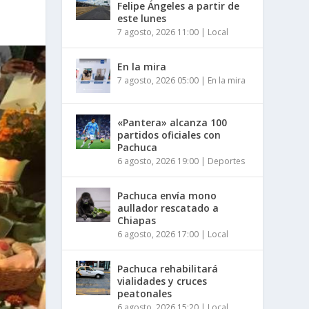
Felipe Ángeles a partir de
este lunes
7 agosto, 2026 11:00
|
Local
En la mira
7 agosto, 2026 05:00
|
En la mira
«Pantera» alcanza 100
partidos oficiales con
Pachuca
6 agosto, 2026 19:00
|
Deportes
Pachuca envía mono
aullador rescatado a
Chiapas
6 agosto, 2026 17:00
|
Local
Pachuca rehabilitará
vialidades y cruces
peatonales
6 agosto, 2026 15:20
|
Local