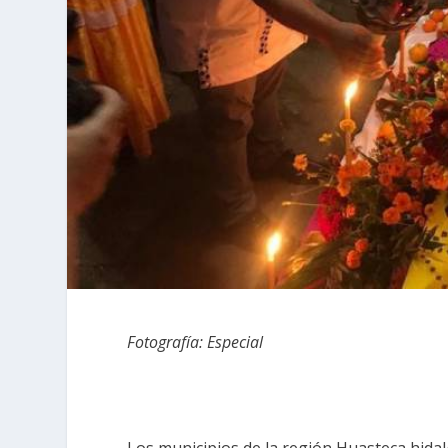
Fotografía: Especial
Los municipios de la región Huasteca hida