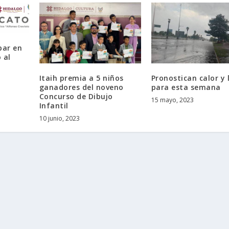
par en
 al
Itaih premia a 5 niños
Pronostican calor y 
ganadores del noveno
para esta semana
Concurso de Dibujo
15 mayo, 2023
Infantil
10 junio, 2023