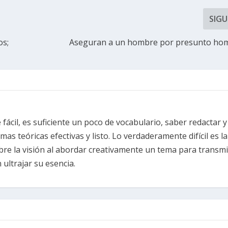
SIGU
os;
Aseguran a un hombre por presunto hom
fácil, es suficiente un poco de vocabulario, saber redactar y
s teóricas efectivas y listo. Lo verdaderamente difícil es la
re la visión al abordar creativamente un tema para transmi
ultrajar su esencia.