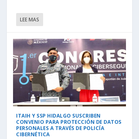
LEE MAS
ITAIH Y SSP HIDALGO SUSCRIBEN
CONVENIO PARA PROTECCIÓN DE DATOS
PERSONALES A TRAVÉS DE POLICÍA
CIBERNÉTICA