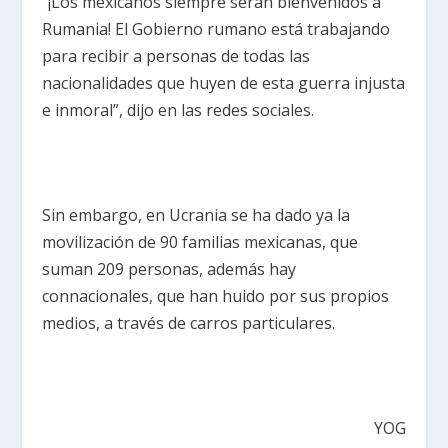
“¡Los mexicanos siempre serán bienvenidos a
Rumania! El Gobierno rumano está trabajando
para recibir a personas de todas las
nacionalidades que huyen de esta guerra injusta
e inmoral”, dijo en las redes sociales.
Sin embargo, en Ucrania se ha dado ya la
movilización de 90 familias mexicanas, que
suman 209 personas, además hay
connacionales, que han huido por sus propios
medios, a través de carros particulares.
YOG