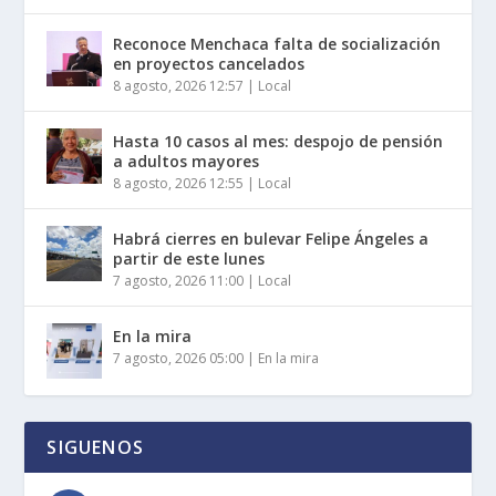
Reconoce Menchaca falta de socialización
en proyectos cancelados
8 agosto, 2026 12:57
|
Local
Hasta 10 casos al mes: despojo de pensión
a adultos mayores
8 agosto, 2026 12:55
|
Local
Habrá cierres en bulevar Felipe Ángeles a
partir de este lunes
7 agosto, 2026 11:00
|
Local
En la mira
7 agosto, 2026 05:00
|
En la mira
SIGUENOS