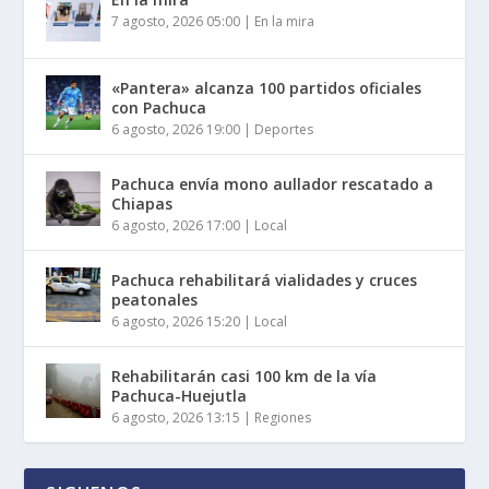
7 agosto, 2026 05:00
|
En la mira
«Pantera» alcanza 100 partidos oficiales
con Pachuca
6 agosto, 2026 19:00
|
Deportes
Pachuca envía mono aullador rescatado a
Chiapas
6 agosto, 2026 17:00
|
Local
Pachuca rehabilitará vialidades y cruces
peatonales
6 agosto, 2026 15:20
|
Local
Rehabilitarán casi 100 km de la vía
Pachuca-Huejutla
6 agosto, 2026 13:15
|
Regiones