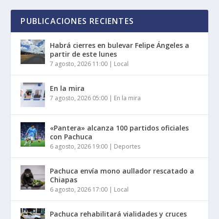
PUBLICACIONES RECIENTES
Habrá cierres en bulevar Felipe Ángeles a
partir de este lunes
7 agosto, 2026 11:00
|
Local
En la mira
7 agosto, 2026 05:00
|
En la mira
«Pantera» alcanza 100 partidos oficiales
con Pachuca
6 agosto, 2026 19:00
|
Deportes
Pachuca envía mono aullador rescatado a
Chiapas
6 agosto, 2026 17:00
|
Local
Pachuca rehabilitará vialidades y cruces