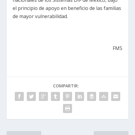
nacionales de los Sistemas DIF de México, bajo
el principio de apoyo en beneficio de las familias
de mayor vulnerabilidad.
FMS
COMPARTIR: