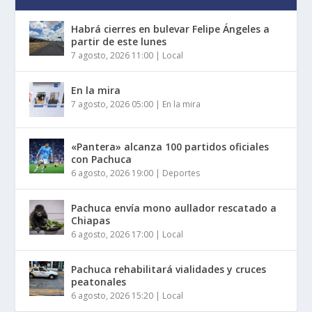
Habrá cierres en bulevar Felipe Ángeles a
partir de este lunes
7 agosto, 2026 11:00
|
Local
En la mira
7 agosto, 2026 05:00
|
En la mira
«Pantera» alcanza 100 partidos oficiales
con Pachuca
6 agosto, 2026 19:00
|
Deportes
Pachuca envía mono aullador rescatado a
Chiapas
6 agosto, 2026 17:00
|
Local
Pachuca rehabilitará vialidades y cruces
peatonales
6 agosto, 2026 15:20
|
Local