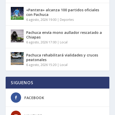
«Pantera» alcanza 100 partidos oficiales
con Pachuca
6 agosto, 2026 19:00
|
Deportes
Pachuca envía mono aullador rescatado a
Chiapas
6 agosto, 2026 17:00
|
Local
Pachuca rehabilitará vialidades y cruces
peatonales
6 agosto, 2026 15:20
|
Local
SIGUENOS
FACEBOOK