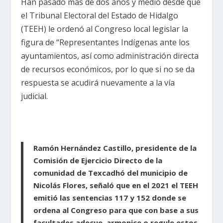
Han pasado más de dos años y medio desde que
el Tribunal Electoral del Estado de Hidalgo
(TEEH) le ordenó al Congreso local legislar la
figura de “Representantes Indígenas ante los
ayuntamientos, así como administración directa
de recursos económicos, por lo que si no se da
respuesta se acudirá nuevamente a la vía
judicial.
Ramón Hernández Castillo, presidente de la
Comisión de Ejercicio Directo de la
comunidad de Texcadhó del municipio de
Nicolás Flores, señaló que en el 2021 el TEEH
emitió las sentencias 117 y 152 donde se
ordena al Congreso para que con base a sus
facultades adecue, armonice o regule estos