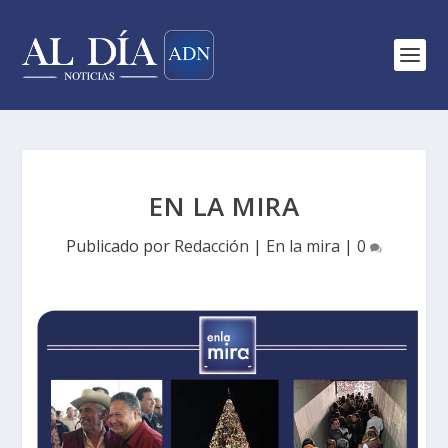
EN LA MIRA
Publicado por
Redacción
|
En la mira
|
0