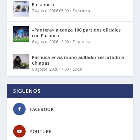
En la mira
7 agosto, 2026 05:00
|
En la mira
«Pantera» alcanza 100 partidos oficiales
con Pachuca
6 agosto, 2026 19:00
|
Deportes
Pachuca envía mono aullador rescatado a
Chiapas
6 agosto, 2026 17:00
|
Local
SIGUENOS
FACEBOOK
YOUTUBE