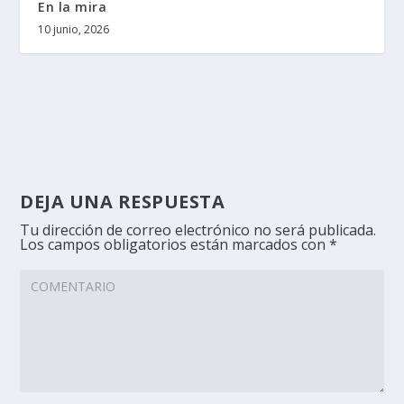
En la mira
10 junio, 2026
DEJA UNA RESPUESTA
Tu dirección de correo electrónico no será publicada.
Los campos obligatorios están marcados con
*