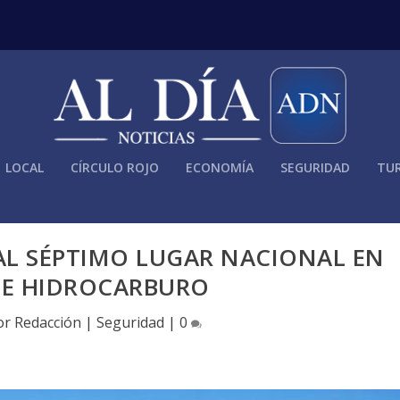
LOCAL
CÍRCULO ROJO
ECONOMÍA
SEGURIDAD
TUR
AL SÉPTIMO LUGAR NACIONAL EN
E HIDROCARBURO
or
Redacción
|
Seguridad
|
0