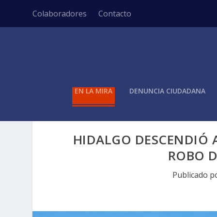
Colaboradores
Contacto
EN LA MIRA
DENUNCIA CIUDADANA
HIDALGO DESCENDIÓ 
ROBO D
Publicado p