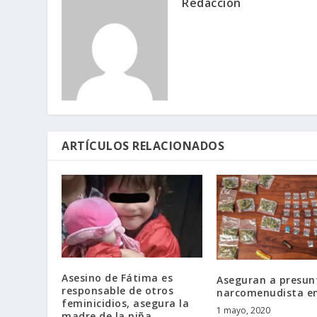
Redacción
ARTÍCULOS RELACIONADOS
Asesino de Fátima es
Aseguran a presun
responsable de otros
narcomenudista en
feminicidios, asegura la
1 mayo, 2020
madre de la niña