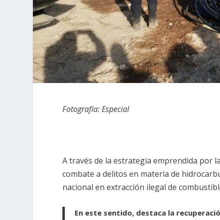
Fotografía: Especial
A través de la estrategia emprendida por l
combate a delitos en materia de hidrocarbu
nacional en extracción ilegal de combustib
En este sentido, destaca la recuperació