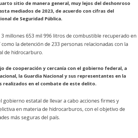
cuarto sitio de manera general, muy lejos del deshonroso
asta mediados de 2023, de acuerdo con cifras del
ional de Seguridad Pública.
3 millones 653 mil 996 litros de combustible recuperado en
sí como la detención de 233 personas relacionadas con la
gal de hidrocarburo.
jo de cooperación y cercanía con el gobierno federal, a
acional, la Guardia Nacional y sus representantes en la
s realizados en el combate de este delito.
 gobierno estatal de llevar a cabo acciones firmes y
lictiva en materia de hidrocarburos, con el objetivo de
des más seguras del país.