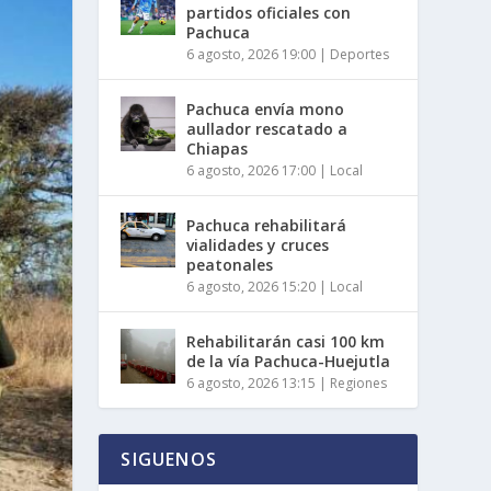
partidos oficiales con
Pachuca
6 agosto, 2026 19:00
|
Deportes
Pachuca envía mono
aullador rescatado a
Chiapas
6 agosto, 2026 17:00
|
Local
Pachuca rehabilitará
vialidades y cruces
peatonales
6 agosto, 2026 15:20
|
Local
Rehabilitarán casi 100 km
de la vía Pachuca-Huejutla
6 agosto, 2026 13:15
|
Regiones
SIGUENOS