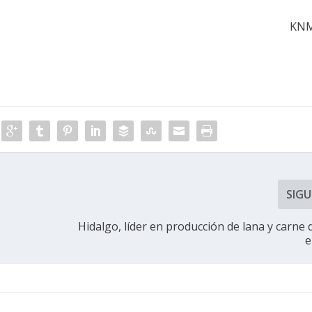
KN
SIGU
Hidalgo, líder en producción de lana y carne 
e