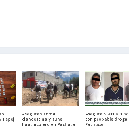
to
Aseguran toma
Asegura SSPH a 3 h
 Tepeji
clandestina y túnel
con probable droga
huachicolero en Pachuca
Pachuca