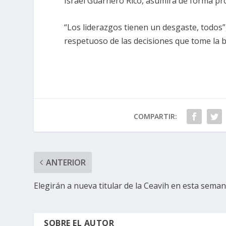
Israel Guarnero Rico, asumirá de forma pr
“Los liderazgos tienen un desgaste, todos”
respetuoso de las decisiones que tome la 
COMPARTIR:
ANTERIOR
Elegirán a nueva titular de la Ceavih en esta sema
SOBRE EL AUTOR