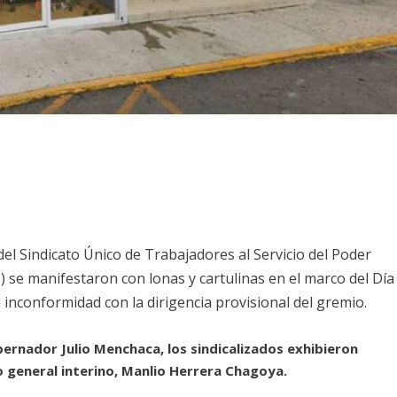
el Sindicato Único de Trabajadores al Servicio del Poder
 se manifestaron con lonas y cartulinas en el marco del Día
u inconformidad con la dirigencia provisional del gremio.
rnador Julio Menchaca, los sindicalizados exhibieron
o general interino, Manlio Herrera Chagoya.