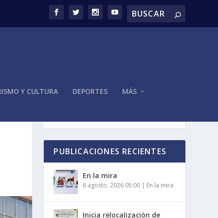
ISMO Y CULTURA
DEPORTES
MÁS
PUBLICACIONES RECIENTES
En la mira
6 agosto, 2026 05:00
|
En la mira
Inicia relocalización de