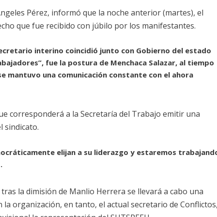
Ángeles Pérez, informó que la noche anterior (martes), el
cho que fue recibido con júbilo por los manifestantes.
cretario interino coincidió junto con Gobierno del estado
rabajadores”, fue la postura de Menchaca Salazar, al tiempo
se mantuvo una comunicación constante con el ahora
ue corresponderá a la Secretaría del Trabajo emitir una
l sindicato.
emocráticamente elijan a su liderazgo y estaremos trabajand
.
tras la dimisión de Manlio Herrera se llevará a cabo una
la organización, en tanto, el actual secretario de Conflictos