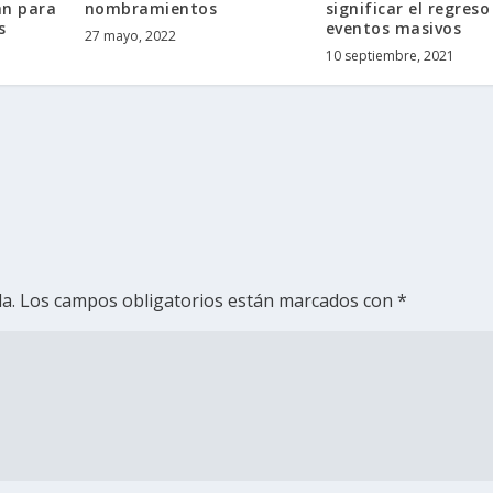
án para
nombramientos
significar el regreso
s
eventos masivos
27 mayo, 2022
10 septiembre, 2021
a.
Los campos obligatorios están marcados con
*