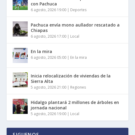
con Pachuca
6 agosto, 2026 19:00
|
Deportes
Pachuca envía mono aullador rescatado a
Chiapas
6 agosto, 2026 17:00
|
Local
En la mira
6 agosto, 2026 05:00
|
En la mira
Inicia relocalización de viviendas de la
Sierra Alta
5 agosto, 2026 21:00
|
Regiones
Hidalgo plantará 2 millones de árboles en
jornada nacional
5 agosto, 2026 19:00
|
Local
SIGUENOS