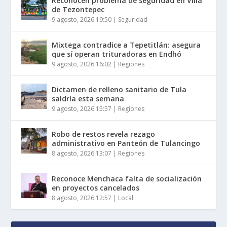
Reconocen problema de seguridad en Villa
de Tezontepec
9 agosto, 2026 19:50
|
Seguridad
Mixtega contradice a Tepetitlán: asegura
que sí operan trituradoras en Endhó
9 agosto, 2026 16:02
|
Regiones
Dictamen de relleno sanitario de Tula
saldría esta semana
9 agosto, 2026 15:57
|
Regiones
Robo de restos revela rezago
administrativo en Panteón de Tulancingo
8 agosto, 2026 13:07
|
Regiones
Reconoce Menchaca falta de socialización
en proyectos cancelados
8 agosto, 2026 12:57
|
Local