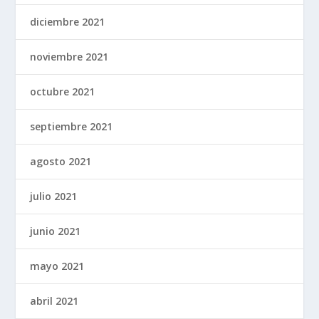
diciembre 2021
noviembre 2021
octubre 2021
septiembre 2021
agosto 2021
julio 2021
junio 2021
mayo 2021
abril 2021