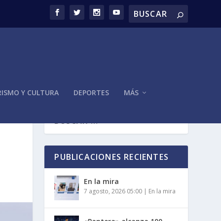
ISMO Y CULTURA
DEPORTES
MÁS
PUBLICACIONES RECIENTES
En la mira
7 agosto, 2026 05:00
|
En la mira