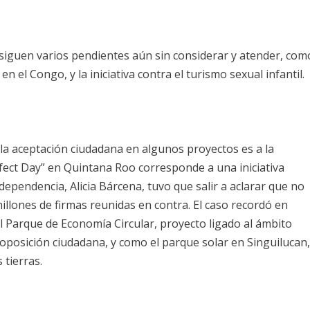
 siguen varios pendientes aún sin considerar y atender, com
n el Congo, y la iniciativa contra el turismo sexual infantil.
a aceptación ciudadana en algunos proyectos es a la
fect Day” en Quintana Roo corresponde a una iniciativa
 dependencia, Alicia Bárcena, tuvo que salir a aclarar que no
millones de firmas reunidas en contra. El caso recordó en
l Parque de Economía Circular, proyecto ligado al ámbito
oposición ciudadana, y como el parque solar en Singuilucan
tierras.