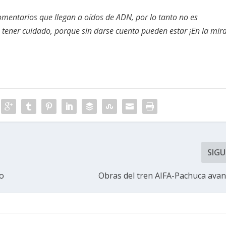
omentarios que llegan a oídos de ADN, por lo tanto no es
ener cuidado, porque sin darse cuenta pueden estar ¡En la mira
SIGU
so
Obras del tren AIFA-Pachuca ava