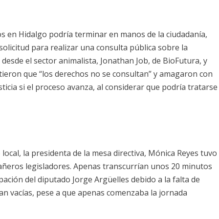
ros en Hidalgo podría terminar en manos de la ciudadanía,
olicitud para realizar una consulta pública sobre la
desde el sector animalista, Jonathan Job, de BioFutura, y
rtieron que “los derechos no se consultan” y amagaron con
sticia si el proceso avanza, al considerar que podría tratarse
local, la presidenta de la mesa directiva, Mónica Reyes tuvo
añeros legisladores. Apenas transcurrían unos 20 minutos
ación del diputado Jorge Argüelles debido a la falta de
cían vacías, pese a que apenas comenzaba la jornada