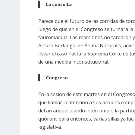
La consulta
Parece que el futuro de las corridas de to
luego de que en el Congreso se turnara la s
tauromaquia. Las reacciones no tardaron y 
Arturo Berlanga, de Ánima Naturalis, advi
llevar el caso hasta la Suprema Corte de Ju
de una medida inconstitucional.
Congreso
En la sesión de este martes en el Congreso 
que llamar la atención a sus propios comp
del arranque cuando interrumpió la particip
quórum; para entonces, varias sillas ya lu
legislativa.