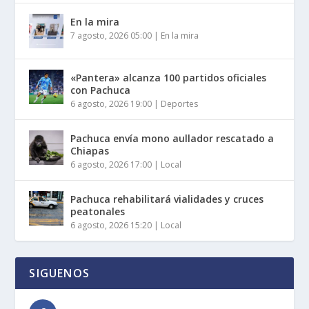
En la mira
7 agosto, 2026 05:00
|
En la mira
«Pantera» alcanza 100 partidos oficiales
con Pachuca
6 agosto, 2026 19:00
|
Deportes
Pachuca envía mono aullador rescatado a
Chiapas
6 agosto, 2026 17:00
|
Local
Pachuca rehabilitará vialidades y cruces
peatonales
6 agosto, 2026 15:20
|
Local
SIGUENOS