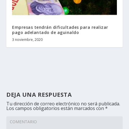
Empresas tendrán dificultades para realizar
pago adelantado de aguinaldo
3 noviembre, 2020
DEJA UNA RESPUESTA
Tu dirección de correo electrónico no será publicada.
Los campos obligatorios están marcados con
*