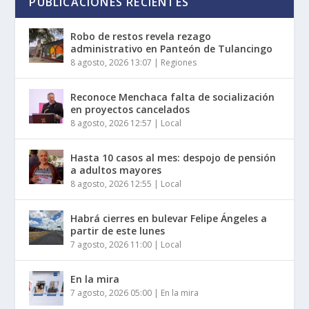
PUBLICACIONES RECIENTES
Robo de restos revela rezago
administrativo en Panteón de Tulancingo
8 agosto, 2026 13:07
|
Regiones
Reconoce Menchaca falta de socialización
en proyectos cancelados
8 agosto, 2026 12:57
|
Local
Hasta 10 casos al mes: despojo de pensión
a adultos mayores
8 agosto, 2026 12:55
|
Local
Habrá cierres en bulevar Felipe Ángeles a
partir de este lunes
7 agosto, 2026 11:00
|
Local
En la mira
7 agosto, 2026 05:00
|
En la mira