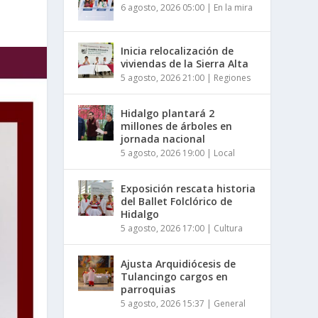
6 agosto, 2026 05:00
|
En la mira
Inicia relocalización de
viviendas de la Sierra Alta
5 agosto, 2026 21:00
|
Regiones
Hidalgo plantará 2
millones de árboles en
jornada nacional
5 agosto, 2026 19:00
|
Local
Exposición rescata historia
del Ballet Folclórico de
Hidalgo
5 agosto, 2026 17:00
|
Cultura
Ajusta Arquidiócesis de
Tulancingo cargos en
parroquias
5 agosto, 2026 15:37
|
General