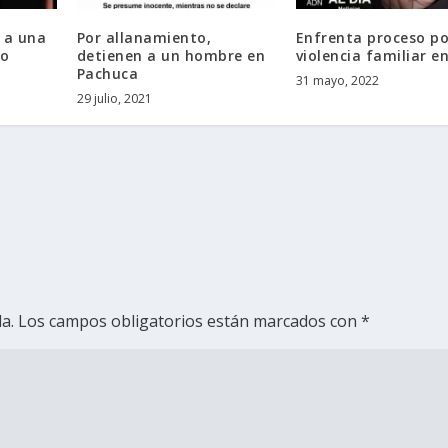
 a una
Por allanamiento,
Enfrenta proceso po
io
detienen a un hombre en
violencia familiar e
Pachuca
31 mayo, 2022
29 julio, 2021
a.
Los campos obligatorios están marcados con
*