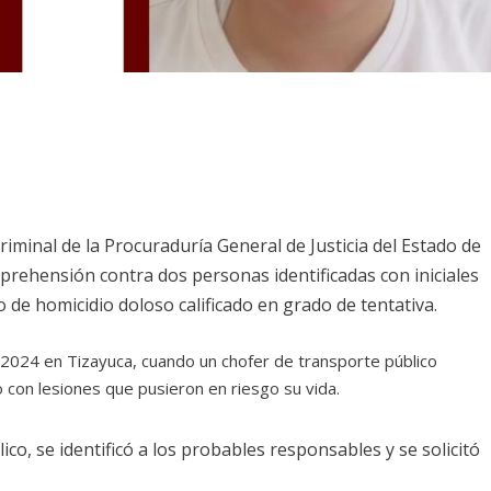
iminal de la Procuraduría General de Justicia del Estado de
prehensión contra dos personas identificadas con iniciales
to de homicidio doloso calificado en grado de tentativa.
 2024 en Tizayuca, cuando un chofer de transporte público
o con lesiones que pusieron en riesgo su vida.
ico, se identificó a los probables responsables y se solicitó