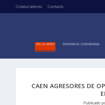
Colaboradores
Contacto
EN LA MIRA
DENUNCIA CIUDADANA
CAEN AGRESORES DE O
E
Publicado p