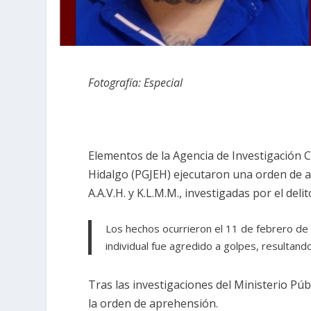
Fotografía: Especial
Elementos de la Agencia de Investigación Cr
Hidalgo (PGJEH) ejecutaron una orden de a
A.A.V.H. y K.L.M.M., investigadas por el deli
Los hechos ocurrieron el 11 de febrero de
individual fue agredido a golpes, resultand
Tras las investigaciones del Ministerio Públ
la orden de aprehensión.