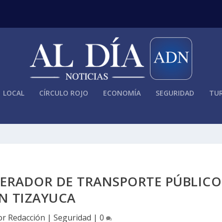
LOCAL
CÍRCULO ROJO
ECONOMÍA
SEGURIDAD
TUR
PERADOR DE TRANSPORTE PÚBLICO
N TIZAYUCA
or
Redacción
|
Seguridad
|
0