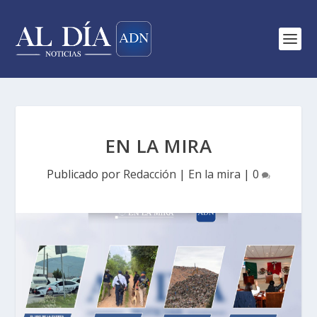
EN LA MIRA
Publicado por
Redacción
|
En la mira
|
0