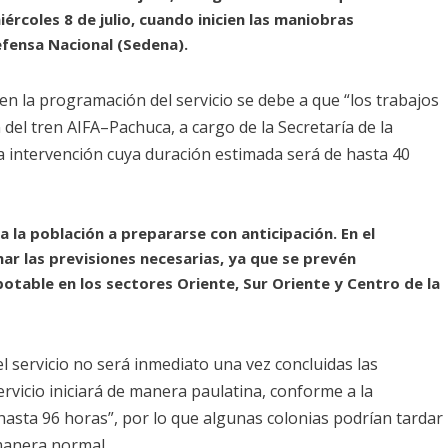
rcoles 8 de julio, cuando inicien las maniobras
efensa Nacional (Sedena).
n la programación del servicio se debe a que “los trabajos
 del tren AIFA–Pachuca, a cargo de la Secretaría de la
 intervención cuya duración estimada será de hasta 40
a la población a prepararse con anticipación. En el
ar las previsiones necesarias, ya que se prevén
potable en los sectores Oriente, Sur Oriente y Centro de la
l servicio no será inmediato una vez concluidas las
ervicio iniciará de manera paulatina, conforme a la
hasta 96 horas”, por lo que algunas colonias podrían tardar
 manera normal.