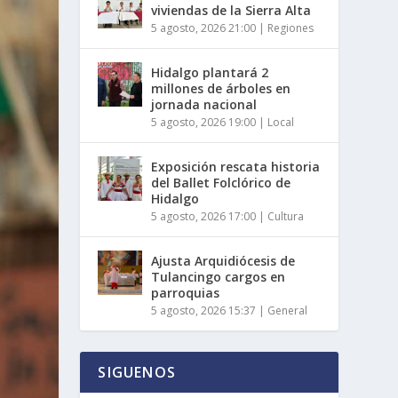
viviendas de la Sierra Alta
5 agosto, 2026 21:00
|
Regiones
Hidalgo plantará 2
millones de árboles en
jornada nacional
5 agosto, 2026 19:00
|
Local
Exposición rescata historia
del Ballet Folclórico de
Hidalgo
5 agosto, 2026 17:00
|
Cultura
Ajusta Arquidiócesis de
Tulancingo cargos en
parroquias
5 agosto, 2026 15:37
|
General
SIGUENOS