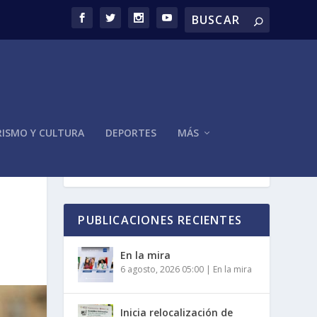
ISMO Y CULTURA
DEPORTES
MÁS
PUBLICACIONES RECIENTES
En la mira
6 agosto, 2026 05:00
|
En la mira
Inicia relocalización de