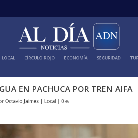
LOCAL
CÍRCULO ROJO
ECONOMÍA
SEGURIDAD
TUR
GUA EN PACHUCA POR TREN AIFA
por
Octavio Jaimes
|
Local
|
0