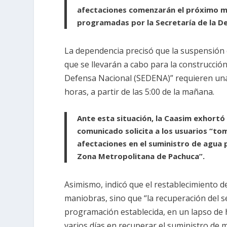
afectaciones comenzarán el próximo mié
programadas por la Secretaría de la D
La dependencia precisó que la suspensión e
que se llevarán a cabo para la construcción
Defensa Nacional (SEDENA)” requieren una
horas, a partir de las 5:00 de la mañana.
Ante esta situación, la Caasim exhortó 
comunicado solicita a los usuarios “tom
afectaciones en el suministro de agua 
Zona Metropolitana de Pachuca”.
Asimismo, indicó que el restablecimiento de
maniobras, sino que “la recuperación del s
programación establecida, en un lapso de 
varios días en recuperar el suministro de