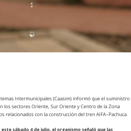
istemas Intermunicipales (Caasim) informó que el suministro
 los sectores Oriente, Sur Oriente y Centro de la Zona
os relacionados con la construcción del tren AIFA–Pachuca.
ste sábado 4 de julio, el organismo señaló que las