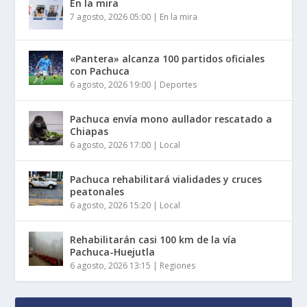
En la mira
7 agosto, 2026 05:00
|
En la mira
«Pantera» alcanza 100 partidos oficiales
con Pachuca
6 agosto, 2026 19:00
|
Deportes
Pachuca envía mono aullador rescatado a
Chiapas
6 agosto, 2026 17:00
|
Local
Pachuca rehabilitará vialidades y cruces
peatonales
6 agosto, 2026 15:20
|
Local
Rehabilitarán casi 100 km de la vía
Pachuca-Huejutla
6 agosto, 2026 13:15
|
Regiones