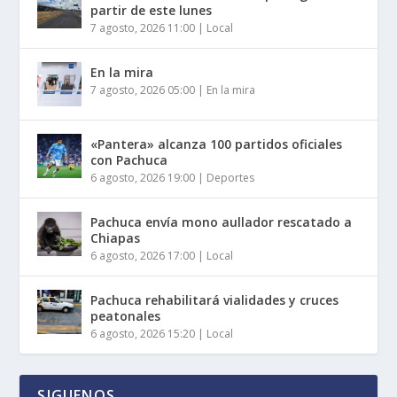
partir de este lunes
7 agosto, 2026 11:00
|
Local
En la mira
7 agosto, 2026 05:00
|
En la mira
«Pantera» alcanza 100 partidos oficiales
con Pachuca
6 agosto, 2026 19:00
|
Deportes
Pachuca envía mono aullador rescatado a
Chiapas
6 agosto, 2026 17:00
|
Local
Pachuca rehabilitará vialidades y cruces
peatonales
6 agosto, 2026 15:20
|
Local
SIGUENOS