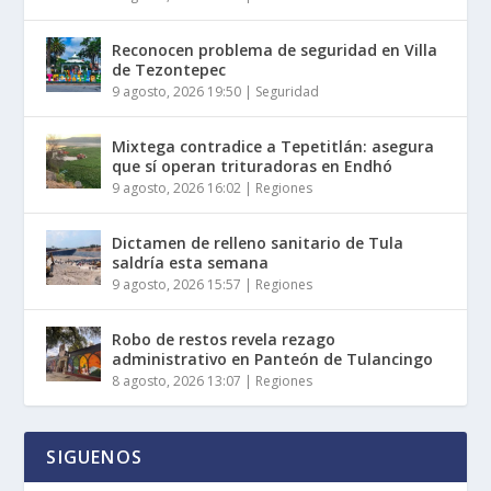
Reconocen problema de seguridad en Villa
de Tezontepec
9 agosto, 2026 19:50
|
Seguridad
Mixtega contradice a Tepetitlán: asegura
que sí operan trituradoras en Endhó
9 agosto, 2026 16:02
|
Regiones
Dictamen de relleno sanitario de Tula
saldría esta semana
9 agosto, 2026 15:57
|
Regiones
Robo de restos revela rezago
administrativo en Panteón de Tulancingo
8 agosto, 2026 13:07
|
Regiones
SIGUENOS