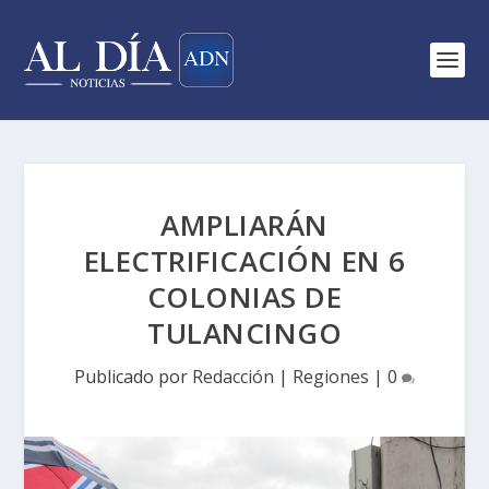
AMPLIARÁN
ELECTRIFICACIÓN EN 6
COLONIAS DE
TULANCINGO
Publicado por
Redacción
|
Regiones
|
0