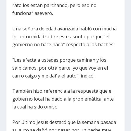
rato los están parchando, pero eso no
funciona” aseveró.
Una señora de edad avanzada habló con mucha
inconformidad sobre este asunto porque “el
gobierno no hace nada” respecto a los baches.
“Les afecta a ustedes porque caminan y los
salpicamos, por otra parte, yo que voy en el
carro caigo y me daña el auto”, indicó.
También hizo referencia a la respuesta que el
gobierno local ha dado a la problemática, ante
la cual ha sido omiso.
Por último Jesús destacó que la semana pasada
su auto se dañó por pasar por un bache muy