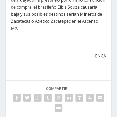
de Huayaquil a préstamo por un año con opción
de compra; el brasileño Elbis Souza causaría
baja y sus posibles destinos serían Mineros de
Zacatecas o Atlético Zacatepec en el Ascenso
MX.
ENCA
COMPARTIR: