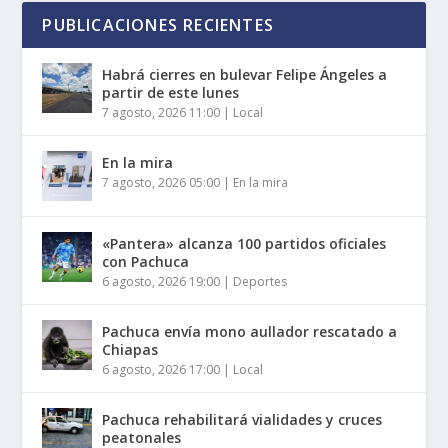
PUBLICACIONES RECIENTES
Habrá cierres en bulevar Felipe Ángeles a
partir de este lunes
7 agosto, 2026 11:00
|
Local
En la mira
7 agosto, 2026 05:00
|
En la mira
«Pantera» alcanza 100 partidos oficiales
con Pachuca
6 agosto, 2026 19:00
|
Deportes
Pachuca envía mono aullador rescatado a
Chiapas
6 agosto, 2026 17:00
|
Local
Pachuca rehabilitará vialidades y cruces
peatonales