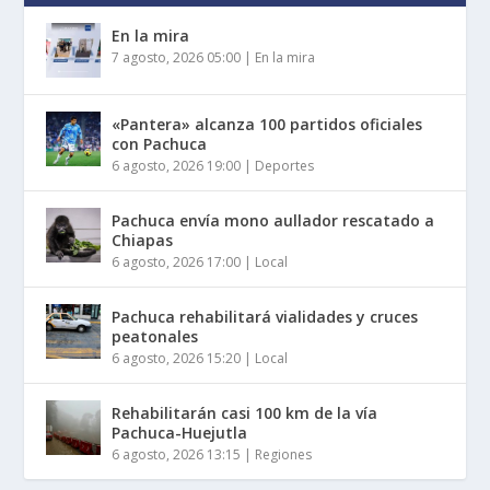
En la mira
7 agosto, 2026 05:00
|
En la mira
«Pantera» alcanza 100 partidos oficiales
con Pachuca
6 agosto, 2026 19:00
|
Deportes
Pachuca envía mono aullador rescatado a
Chiapas
6 agosto, 2026 17:00
|
Local
Pachuca rehabilitará vialidades y cruces
peatonales
6 agosto, 2026 15:20
|
Local
Rehabilitarán casi 100 km de la vía
Pachuca-Huejutla
6 agosto, 2026 13:15
|
Regiones