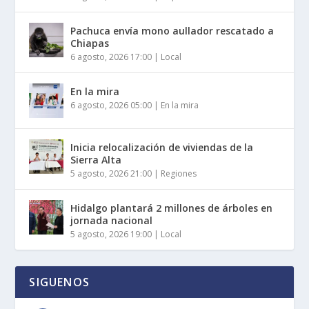
Pachuca envía mono aullador rescatado a
Chiapas
6 agosto, 2026 17:00
|
Local
En la mira
6 agosto, 2026 05:00
|
En la mira
Inicia relocalización de viviendas de la
Sierra Alta
5 agosto, 2026 21:00
|
Regiones
Hidalgo plantará 2 millones de árboles en
jornada nacional
5 agosto, 2026 19:00
|
Local
SIGUENOS