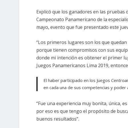
Explicó que los ganadores en las pruebas de
Campeonato Panamericano de la especialidad
mayo, evento que fue presentado este jueve
“Los primeros lugares son los que quedan 
porque tienen compromisos con sus equipos 
donde mi intención es obtener el primer lu
Juegos Panamericanos Lima 2019, entonces,
El haber participado en los Juegos Centroam
en cada una de sus competencias y poder as
“Fue una experiencia muy bonita, única, es 
por eso es que tengo el propósito de busc
buenos resultados”.