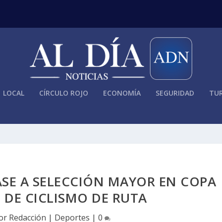
LOCAL
CÍRCULO ROJO
ECONOMÍA
SEGURIDAD
TUR
ASE A SELECCIÓN MAYOR EN COPA
 DE CICLISMO DE RUTA
por
Redacción
|
Deportes
|
0