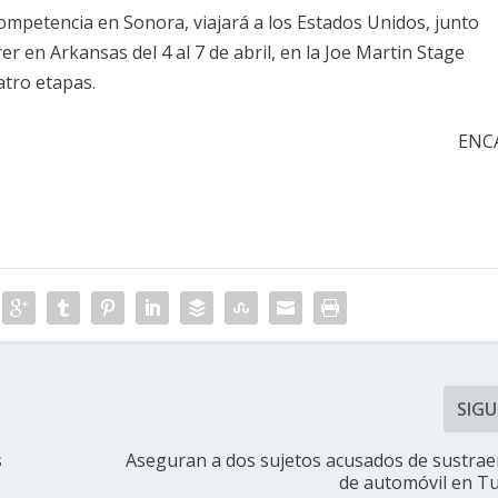
ompetencia en Sonora, viajará a los Estados Unidos, junto
er en Arkansas del 4 al 7 de abril, en la Joe Martin Stage
atro etapas.
ENC
SIGU
s
Aseguran a dos sujetos acusados de sustrae
de automóvil en T