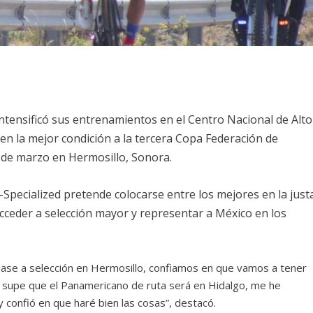
intensificó sus entrenamientos en el Centro Nacional de Alto
 en la mejor condición a la tercera Copa Federación de
31 de marzo en Hermosillo, Sonora.
s-Specialized pretende colocarse entre los mejores en la just
acceder a selección mayor y representar a México en los
 pase a selección en Hermosillo, confiamos en que vamos a tener
 supe que el Panamericano de ruta será en Hidalgo, me he
 confió en que haré bien las cosas”, destacó.