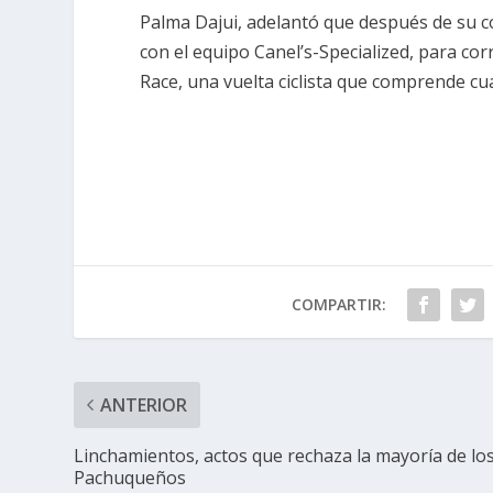
Palma Dajui, adelantó que después de su c
con el equipo Canel’s-Specialized, para corr
Race, una vuelta ciclista que comprende cu
COMPARTIR:
ANTERIOR
Linchamientos, actos que rechaza la mayoría de lo
Pachuqueños