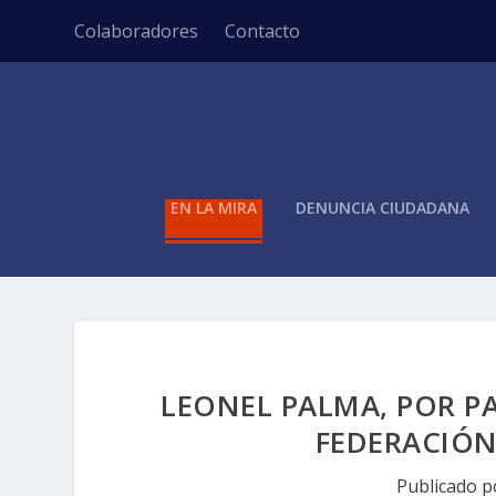
Colaboradores
Contacto
EN LA MIRA
DENUNCIA CIUDADANA
LEONEL PALMA, POR P
FEDERACIÓN
Publicado 