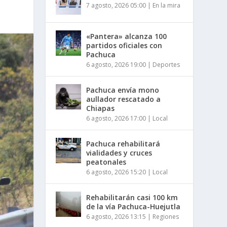
7 agosto, 2026 05:00
|
En la mira
«Pantera» alcanza 100
partidos oficiales con
Pachuca
6 agosto, 2026 19:00
|
Deportes
Pachuca envía mono
aullador rescatado a
Chiapas
6 agosto, 2026 17:00
|
Local
Pachuca rehabilitará
vialidades y cruces
peatonales
6 agosto, 2026 15:20
|
Local
Rehabilitarán casi 100 km
de la vía Pachuca-Huejutla
6 agosto, 2026 13:15
|
Regiones