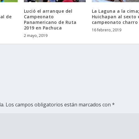
Lució el arranque del
La Laguna a la cima
al de
Campeonato
Huichapan al sexto 
Panamericano de Ruta
campeonato charro
2019 en Pachuca
16 febrero, 2019
2 mayo, 2019
a.
Los campos obligatorios están marcados con
*