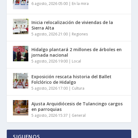
6 agosto, 2026 05:00
|
En la mira
Inicia relocalización de viviendas de la
Sierra Alta
5 agosto, 2026 21:00
|
Regiones
Hidalgo plantará 2 millones de árboles en
jornada nacional
5 agosto, 2026 19:00
|
Local
Exposición rescata historia del Ballet
Folclórico de Hidalgo
5 agosto, 2026 17:00
|
Cultura
Ajusta Arquidiócesis de Tulancingo cargos
en parroquias
5 agosto, 2026 15:37
|
General
SIGUENOS