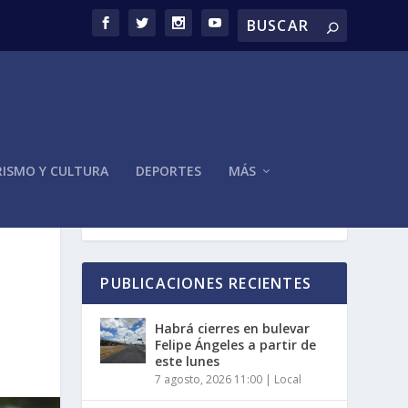
ISMO Y CULTURA
DEPORTES
MÁS
PUBLICACIONES RECIENTES
Habrá cierres en bulevar
Felipe Ángeles a partir de
este lunes
7 agosto, 2026 11:00
|
Local