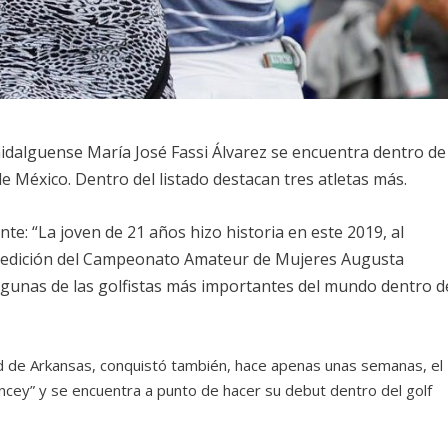
 hidalguense María José Fassi Álvarez se encuentra dentro de
e México. Dentro del listado destacan tres atletas más.
ente: “La joven de 21 años hizo historia en este 2019, al
a edición del Campeonato Amateur de Mujeres Augusta
algunas de las golfistas más importantes del mundo dentro d
ad de Arkansas, conquistó también, hace apenas unas semanas, el
encey” y se encuentra a punto de hacer su debut dentro del golf