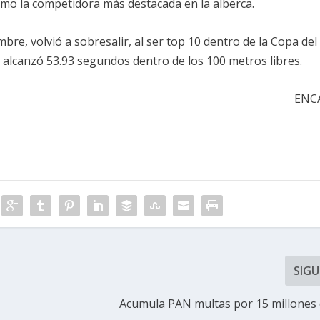
omo la competidora más destacada en la alberca.
bre, volvió a sobresalir, al ser top 10 dentro de la Copa del
alcanzó 53.93 segundos dentro de los 100 metros libres.
ENC
SIGU
Acumula PAN multas por 15 millones