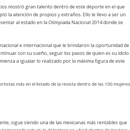
icios mostró gran talento dentro de este deporte en el que
ó la atención de propios y extraños. Ello le llevo a ser un
esentar al estado en la Olimpiada Nacional 2014 donde se
nacional e internacional que le brindaron la oportunidad de
ontinuar con su sueño, seguir los pasos de quien es su ídolo
ienza a igualar lo realizado por la máxima figura de este
tistas más en el listado de la revista dentro de las 100 mujere
vante, sigue siendo una de las mexicanas más rentables que