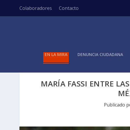
Colaboradores
Contacto
EN LA MIRA
DENUNCIA CIUDADANA
MARÍA FASSI ENTRE LA
MÉ
Publicado 