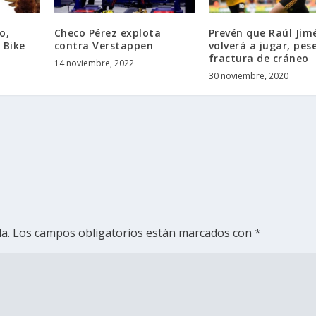
o,
Checo Pérez explota
Prevén que Raúl Jim
 Bike
contra Verstappen
volverá a jugar, pes
fractura de cráneo
14 noviembre, 2022
30 noviembre, 2020
a.
Los campos obligatorios están marcados con
*