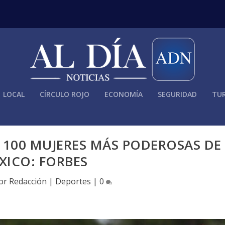
LOCAL
CÍRCULO ROJO
ECONOMÍA
SEGURIDAD
TUR
S 100 MUJERES MÁS PODEROSAS DE
XICO: FORBES
por
Redacción
|
Deportes
|
0