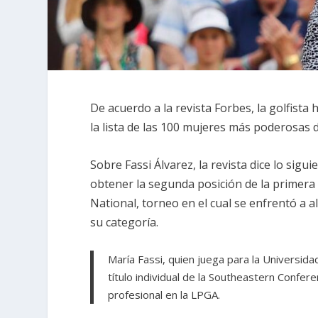
De acuerdo a la revista Forbes, la golfista
la lista de las 100 mujeres más poderosas d
Sobre Fassi Álvarez, la revista dice lo sigui
obtener la segunda posición de la primer
National, torneo en el cual se enfrentó a 
su categoría.
María Fassi, quien juega para la Universid
título individual de la Southeastern Confer
profesional en la LPGA.