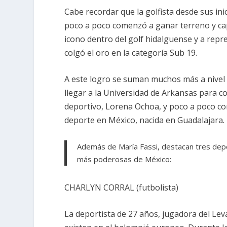
Cabe recordar que la golfista desde sus in
poco a poco comenzó a ganar terreno y capt
icono dentro del golf hidalguense y a repr
colgó el oro en la categoría Sub 19.
A este logro se suman muchos más a nivel 
llegar a la Universidad de Arkansas para c
deportivo, Lorena Ochoa, y poco a poco com
deporte en México, nacida en Guadalajara.
Además de María Fassi, destacan tres depor
más poderosas de México:
CHARLYN CORRAL (futbolista)
La deportista de 27 años, jugadora del Le