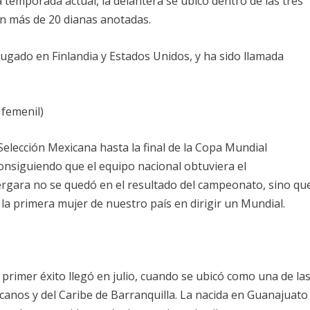
 temporada actual, la delantera se ubicó dentro de las tres
con más de 20 dianas anotadas.
ugado en Finlandia y Estados Unidos, y ha sido llamada
femenil)
 Selección Mexicana hasta la final de la Copa Mundial
nsiguiendo que el equipo nacional obtuviera el
rgara no se quedó en el resultado del campeonato, sino qu
 la primera mujer de nuestro país en dirigir un Mundial.
primer éxito llegó en julio, cuando se ubicó como una de la
canos y del Caribe de Barranquilla. La nacida en Guanajuato