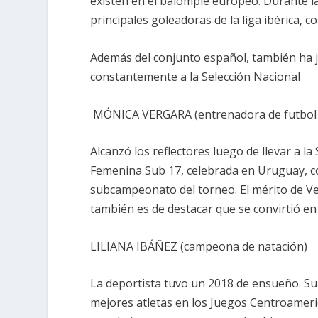
existen en el balompié europeo. Durante la
principales goleadoras de la liga ibérica, 
Además del conjunto español, también ha j
constantemente a la Selección Nacional
MÓNICA VERGARA (entrenadora de futbol 
Alcanzó los reflectores luego de llevar a la
Femenina Sub 17, celebrada en Uruguay, co
subcampeonato del torneo. El mérito de Ve
también es de destacar que se convirtió en
LILIANA IBÁÑEZ (campeona de natación)
La deportista tuvo un 2018 de ensueño. Su 
mejores atletas en los Juegos Centroameri