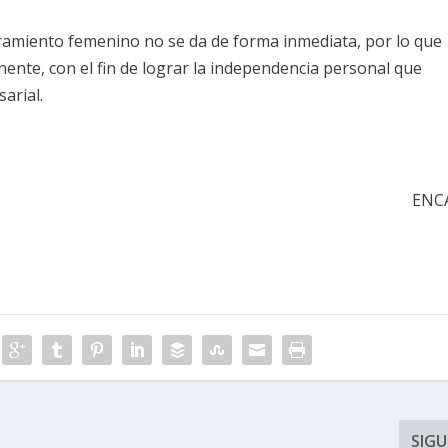
miento femenino no se da de forma inmediata, por lo que
nente, con el fin de lograr la independencia personal que
arial.
ENC
SIGU