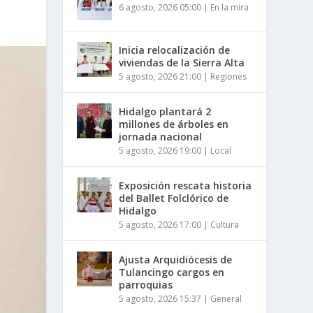
6 agosto, 2026 05:00
|
En la mira
Inicia relocalización de
viviendas de la Sierra Alta
5 agosto, 2026 21:00
|
Regiones
Hidalgo plantará 2
millones de árboles en
jornada nacional
5 agosto, 2026 19:00
|
Local
Exposición rescata historia
del Ballet Folclórico de
Hidalgo
5 agosto, 2026 17:00
|
Cultura
Ajusta Arquidiócesis de
Tulancingo cargos en
parroquias
5 agosto, 2026 15:37
|
General