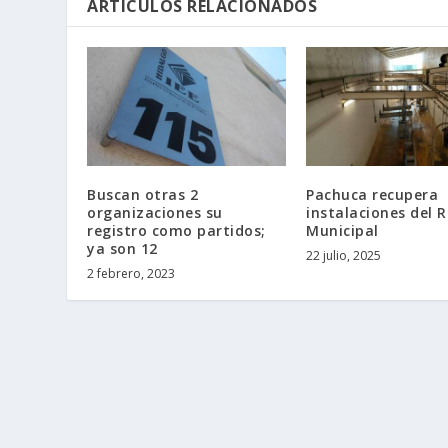
ARTÍCULOS RELACIONADOS
Buscan otras 2
Pachuca recupera
organizaciones su
instalaciones del 
registro como partidos;
Municipal
ya son 12
22 julio, 2025
2 febrero, 2023