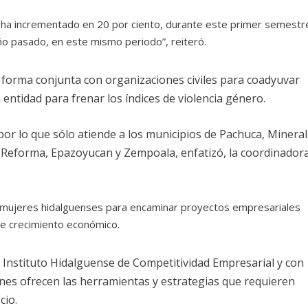
 ha incrementado en 20 por ciento, durante este primer semestr
año pasado, en este mismo periodo”, reiteró.
 forma conjunta con organizaciones civiles para coadyuvar
entidad para frenar los índices de violencia género.
 por lo que sólo atiende a los municipios de Pachuca, Mineral
la Reforma, Epazoyucan y Zempoala, enfatizó, la coordinador
as mujeres hidalguenses para encaminar proyectos empresariales
de crecimiento económico.
 Instituto Hidalguense de Competitividad Empresarial y con
ienes ofrecen las herramientas y estrategias que requieren
cio.