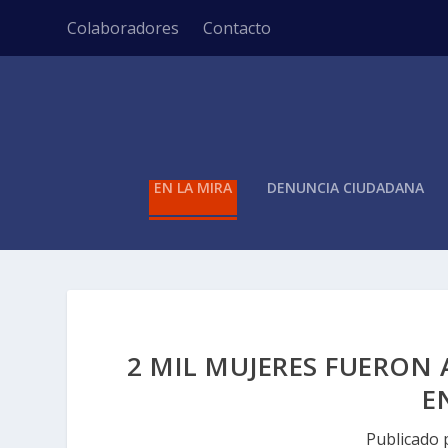
Colaboradores
Contacto
EN LA MIRA
DENUNCIA CIUDADANA
2 MIL MUJERES FUERON 
E
Publicado