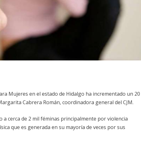
a para Mujeres en el estado de Hidalgo ha incrementado un 20
ó Margarita Cabrera Román, coordinadora general del CJM.
 a cerca de 2 mil féminas principalmente por violencia
 física que es generada en su mayoría de veces por sus