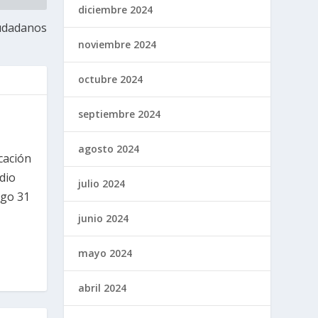
diciembre 2024
iudadanos
noviembre 2024
octubre 2024
septiembre 2024
agosto 2024
cación
dio
julio 2024
ngo 31
junio 2024
mayo 2024
abril 2024