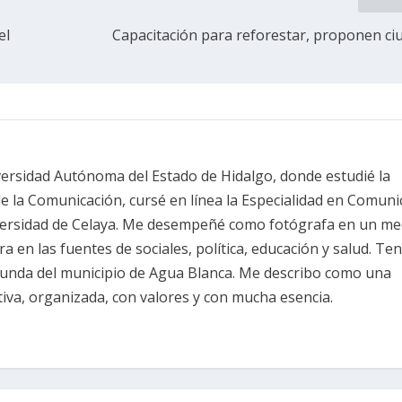
el
Capacitación para reforestar, proponen c
versidad Autónoma del Estado de Hidalgo, donde estudié la
de la Comunicación, cursé en línea la Especialidad en Comuni
iversidad de Celaya. Me desempeñé como fotógrafa en un me
ra en las fuentes de sociales, política, educación y salud. Te
unda del municipio de Agua Blanca. Me describo como una
iva, organizada, con valores y con mucha esencia.