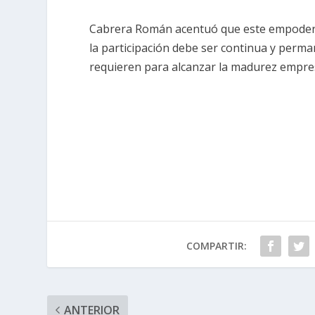
Cabrera Román acentuó que este empodera
la participación debe ser continua y perma
requieren para alcanzar la madurez empres
COMPARTIR:
ANTERIOR