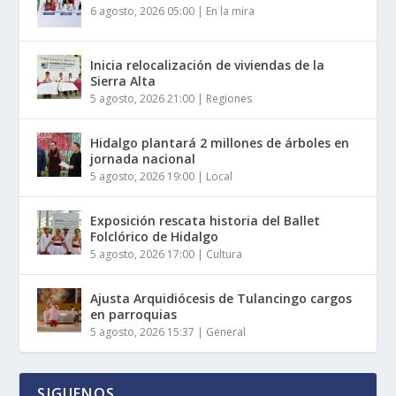
6 agosto, 2026 05:00
|
En la mira
Inicia relocalización de viviendas de la
Sierra Alta
5 agosto, 2026 21:00
|
Regiones
Hidalgo plantará 2 millones de árboles en
jornada nacional
5 agosto, 2026 19:00
|
Local
Exposición rescata historia del Ballet
Folclórico de Hidalgo
5 agosto, 2026 17:00
|
Cultura
Ajusta Arquidiócesis de Tulancingo cargos
en parroquias
5 agosto, 2026 15:37
|
General
SIGUENOS