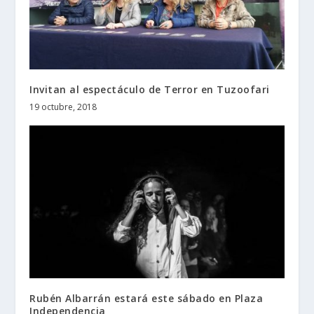
Invitan al espectáculo de Terror en Tuzoofari
19 octubre, 2018
Rubén Albarrán estará este sábado en Plaza
Independencia