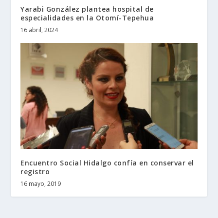
Yarabi González plantea hospital de
especialidades en la Otomí-Tepehua
16 abril, 2024
Encuentro Social Hidalgo confía en conservar el
registro
16 mayo, 2019