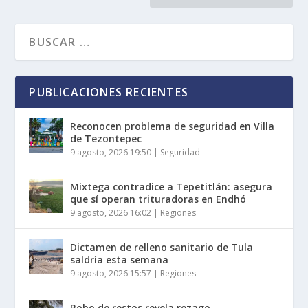
PUBLICACIONES RECIENTES
Reconocen problema de seguridad en Villa
de Tezontepec
9 agosto, 2026 19:50
|
Seguridad
Mixtega contradice a Tepetitlán: asegura
que sí operan trituradoras en Endhó
9 agosto, 2026 16:02
|
Regiones
Dictamen de relleno sanitario de Tula
saldría esta semana
9 agosto, 2026 15:57
|
Regiones
Robo de restos revela rezago