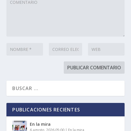
PUBLICACIONES RECIENTES
En la mira
6 agosto, 2026 05:00
|
En la mira