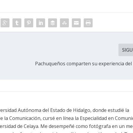
SIGU
Pachuqueños comparten su experiencia del
versidad Autónoma del Estado de Hidalgo, donde estudié la
de la Comunicación, cursé en línea la Especialidad en Comuni
iversidad de Celaya. Me desempeñé como fotógrafa en un me