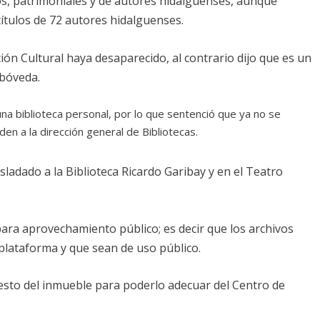
cos, patrimoniales y de autores hidalguenses, aunque
ítulos de 72 autores hidalguenses.
ón Cultural haya desaparecido, al contrario dijo que es un
 bóveda.
 una biblioteca personal, por lo que sentenció que ya no se
en a la dirección general de Bibliotecas.
sladado a la Biblioteca Ricardo Garibay y en el Teatro
ara aprovechamiento público; es decir que los archivos
plataforma y que sean de uso público.
esto del inmueble para poderlo adecuar del Centro de