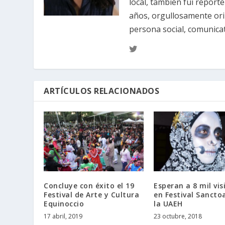
local, también fui reporte
años, orgullosamente ori
persona social, comunicat
ARTÍCULOS RELACIONADOS
Concluye con éxito el 19
Esperan a 8 mil vis
Festival de Arte y Cultura
en Festival Sancto
Equinoccio
la UAEH
17 abril, 2019
23 octubre, 2018