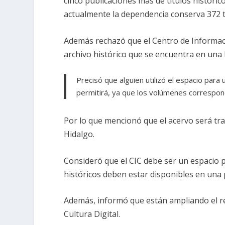
cinco publicaciones más de títulos históri
actualmente la dependencia conserva 372 t
Además rechazó que el Centro de Informaci
archivo histórico que se encuentra en una
Precisó que alguien utilizó el espacio para
permitirá, ya que los volúmenes correspond
Por lo que mencionó que el acervo será tra
Hidalgo.
Consideró que el CIC debe ser un espacio p
históricos deben estar disponibles en una 
Además, informó que están ampliando el r
Cultura Digital.