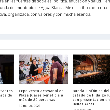
ra en las fuentes de sociales, política, educación y salud. Te
unda del municipio de Agua Blanca. Me describo como una
iva, organizada, con valores y con mucha esencia.
itantes
Expo venta artesanal en
Banda Sinfónica del
arte de
Plaza Juárez beneficia a
Estado de Hidalgo l
más de 80 personas
con presentación en
Bellas Artes
19 marzo, 2023