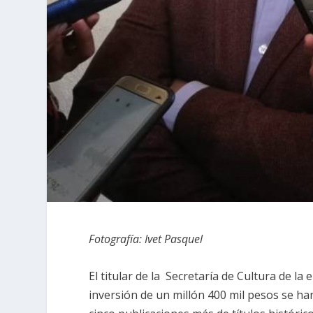
Fotografía: Ivet Pasquel
El titular de la Secretaría de Cultura de l
inversión de un millón 400 mil pesos se ha