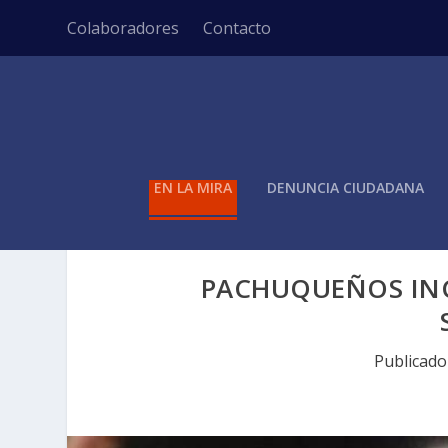
Colaboradores
Contacto
EN LA MIRA
DENUNCIA CIUDADANA
PACHUQUEÑOS IN
Publicad