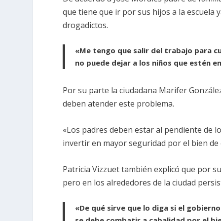
que tiene que ir por sus hijos a la escuela
drogadictos.
«Me tengo que salir del trabajo para cu
no puede dejar a los niños que estén en
Por su parte la ciudadana Marifer González
deben atender este problema.
«Los padres deben estar al pendiente de l
invertir en mayor seguridad por el bien de 
Patricia Vizzuet también explicó que por 
pero en los alrededores de la ciudad persist
«De qué sirve que lo diga si el gobiern
se debe combatir a cabalidad por el b