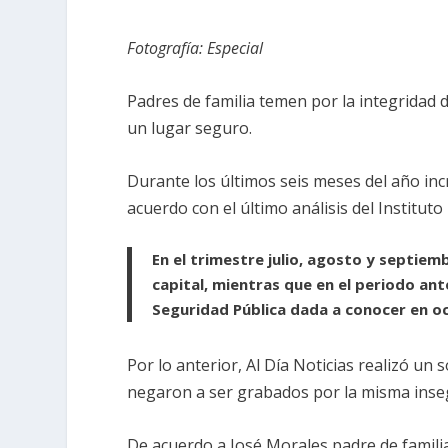
Fotografía: Especial
Padres de familia temen por la integridad
un lugar seguro.
Durante los últimos seis meses del año in
acuerdo con el último análisis del Instituto
En el trimestre julio, agosto y septiem
capital, mientras que en el periodo ant
Seguridad Pública dada a conocer en o
Por lo anterior, Al Día Noticias realizó u
negaron a ser grabados por la misma inse
De acuerdo a José Morales padre de familia