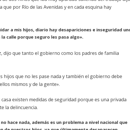
 ya que por Río de las Avenidas y en cada esquina hay
idar a mis hijos, diario hay desapariciones e inseguridad un
 la calle porque seguro les pasa algo».
, dijo que tanto el gobierno como los padres de familia
os hijos que no les pase nada y también el gobierno debe
ellos mismos y de la gente».
su casa existen medidas de seguridad porque es una privada
e la delincuencia.
o no hace nada, además es un problema a nivel nacional que
ien de nuestros hijos, ya que últimamente desaparecen