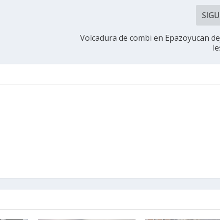
SIGU
Volcadura de combi en Epazoyucan de
l