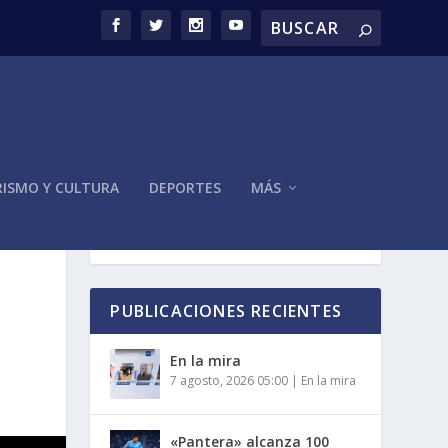
ISMO Y CULTURA
DEPORTES
MÁS
PUBLICACIONES RECIENTES
En la mira
7 agosto, 2026 05:00
|
En la mira
«Pantera» alcanza 100