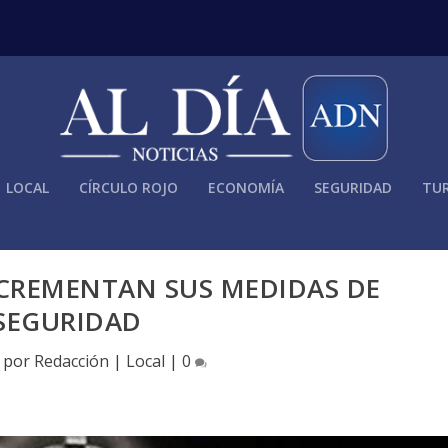
LOCAL
CÍRCULO ROJO
ECONOMÍA
SEGURIDAD
TUR
CREMENTAN SUS MEDIDAS DE
SEGURIDAD
o por
Redacción
|
Local
|
0