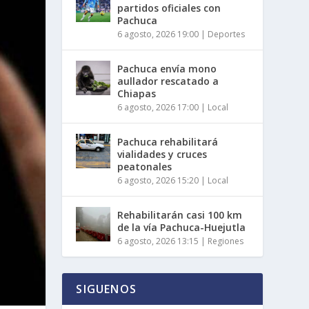
partidos oficiales con
Pachuca
6 agosto, 2026 19:00
|
Deportes
Pachuca envía mono
aullador rescatado a
Chiapas
6 agosto, 2026 17:00
|
Local
Pachuca rehabilitará
vialidades y cruces
peatonales
6 agosto, 2026 15:20
|
Local
Rehabilitarán casi 100 km
de la vía Pachuca-Huejutla
6 agosto, 2026 13:15
|
Regiones
SIGUENOS