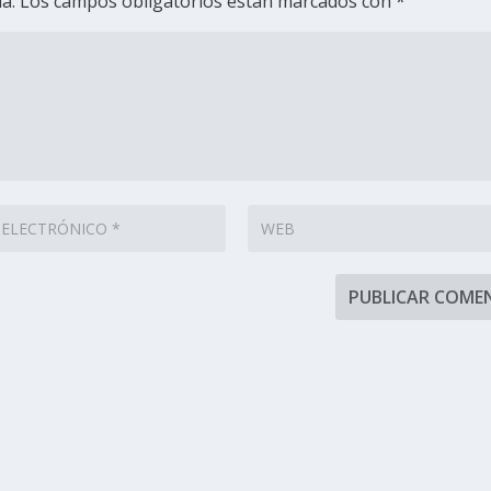
a.
Los campos obligatorios están marcados con
*