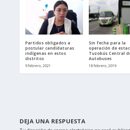
Partidos obligados a
Sin fecha para la
postular candidaturas
operación de estac
indígenas en estos
Tuzobús Central d
distritos
Autobuses
9 febrero, 2021
18 febrero, 2019
DEJA UNA RESPUESTA