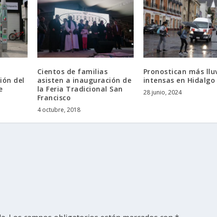
Cientos de familias
Pronostican más llu
ión del
asisten a inauguración de
intensas en Hidalgo
e
la Feria Tradicional San
28 junio, 2024
Francisco
4 octubre, 2018