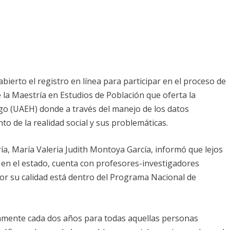
bierto el registro en línea para participar en el proceso de
e la Maestría en Estudios de Población que oferta la
go (UAEH) donde a través del manejo de los datos
o de la realidad social y sus problemáticas.
a, María Valeria Judith Montoya García, informó que lejos
en el estado, cuenta con profesores-investigadores
por su calidad está dentro del Programa Nacional de
amente cada dos años para todas aquellas personas