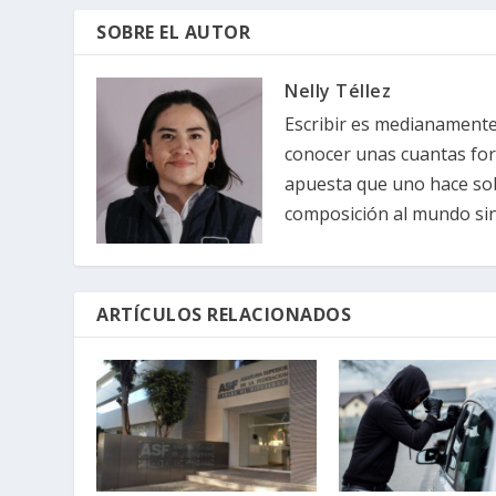
SOBRE EL AUTOR
Nelly Téllez
Escribir es medianamente 
conocer unas cuantas forma
apuesta que uno hace sob
composición al mundo sin 
ARTÍCULOS RELACIONADOS