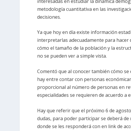
interesadas en estudiar la dinámica demogr
metodología cuantitativa en las investigac
decisiones.
Ya que hoy en día existe información estad
interpretarlas adecuadamente para hacer 
cómo el tamaño de la población y la estruc
no se pueden ver a simple vista.
Comentó que al conocer también cómo se c
hay entre contar con personas económicame
proporcional al número de personas en reti
especialidades se requieren de acuerdo a 
Hay que referir que el próximo 6 de agosto 
dudas, para poder participar se deberá de
donde se les responderá con en link de acc