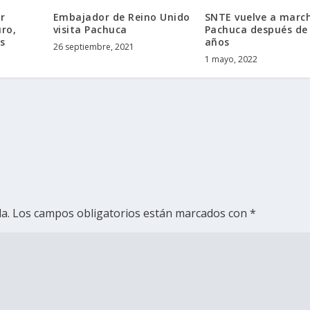
r
Embajador de Reino Unido
SNTE vuelve a marc
ro,
visita Pachuca
Pachuca después de
s
años
26 septiembre, 2021
1 mayo, 2022
a.
Los campos obligatorios están marcados con
*