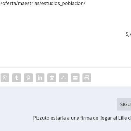
u/oferta/maestrias/estudios_poblacion/
SJ
SIGU
Pizzuto estaría a una firma de llegar al Lille 