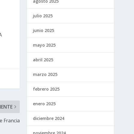
agosto 2025
julio 2025
junio 2025
A
mayo 2025
abril 2025
marzo 2025
febrero 2025
enero 2025
IENTE
diciembre 2024
de Francia
noviembre 2024