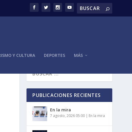
ISMO Y CULTURA
DEPORTES
MÁS
PUBLICACIONES RECIENTES
En la mira
7 agosto, 2026 05:00
|
En la mira