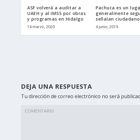
ASF volverá a auditar a
Pachuca es un luga
UAEH y al IMSS por obras
generalmente segu
y programas en Hidalgo
señalan ciudadano
14 marzo, 2020
4 junio, 2019
DEJA UNA RESPUESTA
Tu dirección de correo electrónico no será publicad