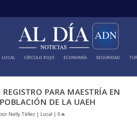
LOCAL
CÍRCULO ROJO
ECONOMÍA
SEGURIDAD
TUR
 REGISTRO PARA MAESTRÍA EN
 POBLACIÓN DE LA UAEH
 por
Nelly Téllez
|
Local
|
0