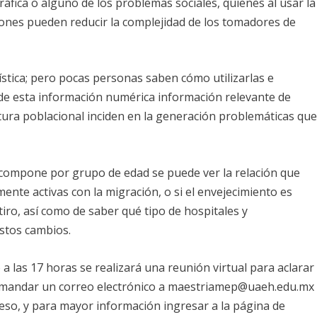
áfica o alguno de los problemas sociales, quienes al usar la
iones pueden reducir la complejidad de los tomadores de
ística; pero pocas personas saben cómo utilizarlas e
de esta información numérica información relevante de
tura poblacional inciden en la generación problemáticas qu
ompone por grupo de edad se puede ver la relación que
nte activas con la migración, o si el envejecimiento es
ro, así como de saber qué tipo de hospitales y
estos cambios.
a las 17 horas se realizará una reunión virtual para aclarar
 mandar un correo electrónico a
maestriamep@uaeh.edu.mx
eso, y para mayor información ingresar a la página de