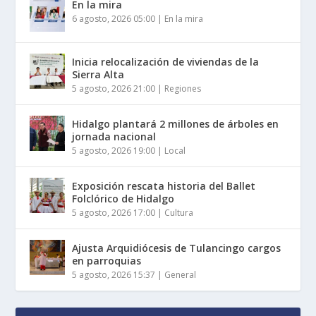
En la mira
6 agosto, 2026 05:00
|
En la mira
Inicia relocalización de viviendas de la
Sierra Alta
5 agosto, 2026 21:00
|
Regiones
Hidalgo plantará 2 millones de árboles en
jornada nacional
5 agosto, 2026 19:00
|
Local
Exposición rescata historia del Ballet
Folclórico de Hidalgo
5 agosto, 2026 17:00
|
Cultura
Ajusta Arquidiócesis de Tulancingo cargos
en parroquias
5 agosto, 2026 15:37
|
General