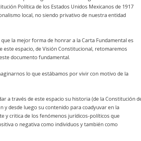
titución Política de los Estados Unidos Mexicanos de 1917
onalismo local, no siendo privativo de nuestra entidad
a que la mejor forma de honrar a la Carta Fundamental es
e este espacio, de Visión Constitucional, retomaremos
a este documento fundamental.
 imaginarnos lo que estábamos por vivir con motivo de la
r a través de este espacio su historia (de la Constitución d
on y desde luego su contenido para coadyuvar en la
 y critica de los fenómenos jurídicos-políticos que
sitiva o negativa como individuos y también como