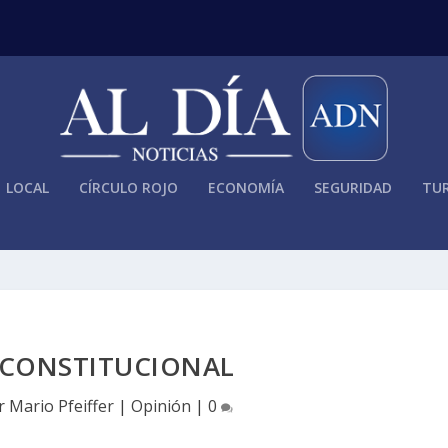
LOCAL
CÍRCULO ROJO
ECONOMÍA
SEGURIDAD
TUR
 CONSTITUCIONAL
or
Mario Pfeiffer
|
Opinión
|
0