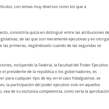
artículos, con temas muy diversos como los que a
cto, consistiría quizá en distinguir entre las atribuciones de
islativas, de las que son meramente ejecutivas y en otorga
 de las primeras, negándoselo cuando de las segundas se
iones, incluyendo la Federal, la facultad del Poder Ejecutivo
e el presidente de la república o los gobernadores, es
cer para cualquier tipo de ley; en el caso hidalguense, se
es, la participación del poder ejecutivo solo en aquellos
, sea de su exclusiva competencia, como sería la aprobació