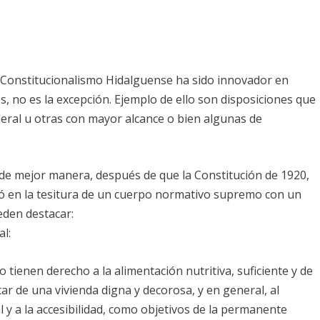
 Constitucionalismo Hidalguense ha sido innovador en
s, no es la excepción. Ejemplo de ello son disposiciones que
deral u otras con mayor alcance o bien algunas de
de mejor manera, después de que la Constitución de 1920,
ocó en la tesitura de un cuerpo normativo supremo con un
eden destacar:
l:
o tienen derecho a la alimentación nutritiva, suficiente y de
utar de una vivienda digna y decorosa, y en general, al
al y a la accesibilidad, como objetivos de la permanente