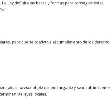
n. La Ley definirá las bases y formas para conseguir estas
ón.”
culares, para que se coadyuve al cumplimiento de los derecho
alienable, imprescriptible e inembargable y se instituirá como
terminen las leyes locales.”