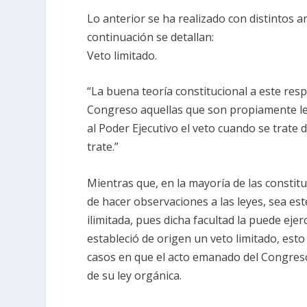
Lo anterior se ha realizado con distintos 
continuación se detallan:
Veto limitado.
“La buena teoría constitucional a este respe
Congreso aquellas que son propiamente leg
al Poder Ejecutivo el veto cuando se trate
trate.”
Mientras que, en la mayoría de las constituc
de hacer observaciones a las leyes, sea est
ilimitada, pues dicha facultad la puede ejer
estableció de origen un veto limitado, esto 
casos en que el acto emanado del Congreso
de su ley orgánica.