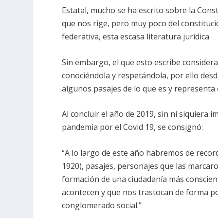
Estatal, mucho se ha escrito sobre la Cons
que nos rige, pero muy poco del constituci
federativa, esta escasa literatura jurídica.
Sin embargo, el que esto escribe consider
conociéndola y respetándola, por ello desd
algunos pasajes de lo que es y represent
Al concluir el año de 2019, sin ni siquiera
pandemia por el Covid 19, se consignó:
“A lo largo de este año habremos de recorda
1920), pasajes, personajes que las marcar
formación de una ciudadanía más consciente
acontecen y que nos trastocan de forma po
conglomerado social.”