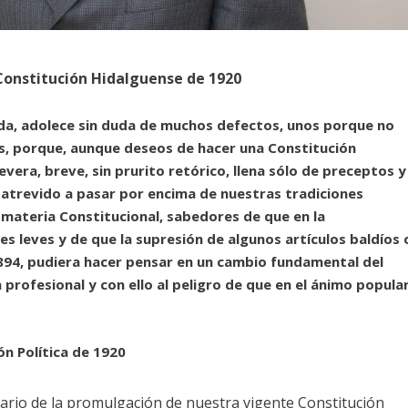
 Constitución Hidalguense de 1920
da, adolece sin duda de muchos defectos, unos porque no
s, porque, aunque deseos de hacer una Constitución
severa, breve, sin prurito retórico, llena sólo de preceptos y
 atrevido a pasar por encima de nuestras tradiciones
n materia Constitucional, sabedores de que en la
s leves y de que la supresión de algunos artículos baldíos 
1894, pudiera hacer pensar en un cambio fundamental del
a profesional y con ello al peligro de que en el ánimo popula
ón Política de 1920
rio de la promulgación de nuestra vigente Constitución