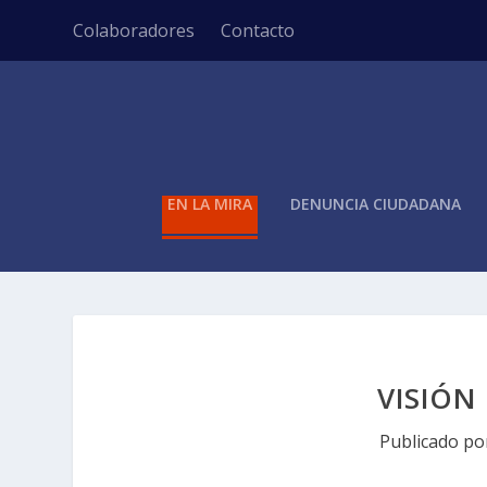
Colaboradores
Contacto
EN LA MIRA
DENUNCIA CIUDADANA
VISIÓN
Publicado p