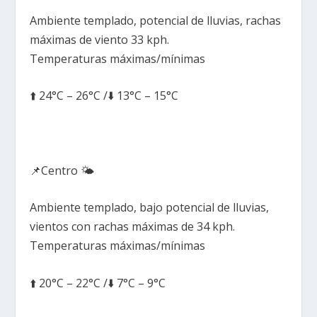
Ambiente templado, potencial de lluvias, rachas
máximas de viento 33 kph.
Temperaturas máximas/mínimas
⬆️ 24°C – 26°C /⬇️ 13°C – 15°C
📌Centro 🌤️
Ambiente templado, bajo potencial de lluvias,
vientos con rachas máximas de 34 kph.
Temperaturas máximas/mínimas
⬆️ 20°C – 22°C /⬇️ 7°C – 9°C