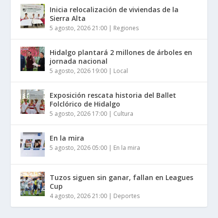
Inicia relocalización de viviendas de la
Sierra Alta
5 agosto, 2026 21:00
|
Regiones
Hidalgo plantará 2 millones de árboles en
jornada nacional
5 agosto, 2026 19:00
|
Local
Exposición rescata historia del Ballet
Folclórico de Hidalgo
5 agosto, 2026 17:00
|
Cultura
En la mira
5 agosto, 2026 05:00
|
En la mira
Tuzos siguen sin ganar, fallan en Leagues
Cup
4 agosto, 2026 21:00
|
Deportes