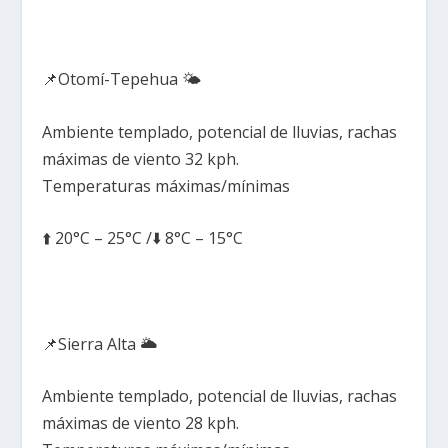
📌Otomí-Tepehua 🌤️
Ambiente templado, potencial de lluvias, rachas
máximas de viento 32 kph.
Temperaturas máximas/mínimas
⬆️ 20°C – 25°C /⬇️ 8°C – 15°C
📌Sierra Alta 🌥️
Ambiente templado, potencial de lluvias, rachas
máximas de viento 28 kph.