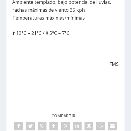
Ambiente templado, bajo potencial de lluvias,
rachas máximas de viento 35 kph.
Temperaturas máximas/mínimas
⬆️ 19°C – 21°C / ⬇️ 5°C – 7°C
FMS
COMPARTIR: