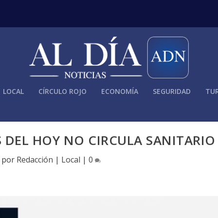
LOCAL
CÍRCULO ROJO
ECONOMÍA
SEGURIDAD
TUR
 DEL HOY NO CIRCULA SANITARIO
o por
Redacción
|
Local
|
0