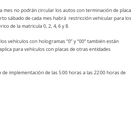
da mes no podrán circular los autos con terminación de plac
uarto sábado de cada mes habrá restricción vehicular para lo
o de la matricula 0, 2, 4, 6 y 8.
 los vehículos con hologramas “0” y “00” también están
aplica para vehículos con placas de otras entidades
o de implementación de las 5:00 horas a las 22:00 horas de