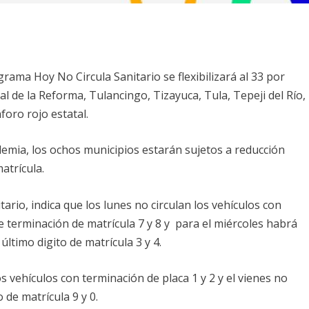
grama Hoy No Circula Sanitario se flexibilizará al 33 por
l de la Reforma, Tulancingo, Tizayuca, Tula, Tepeji del Río,
foro rojo estatal.
demia, los ochos municipios estarán sujetos a reducción
atrícula.
rio, indica que los lunes no circulan los vehículos con
de terminación de matrícula 7 y 8 y para el miércoles habrá
último digito de matrícula 3 y 4.
los vehículos con terminación de placa 1 y 2 y el vienes no
 de matrícula 9 y 0.