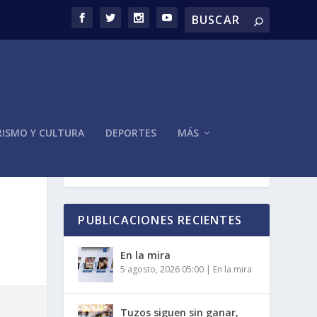
ISMO Y CULTURA
DEPORTES
MÁS
PUBLICACIONES RECIENTES
En la mira
5 agosto, 2026 05:00
|
En la mira
Tuzos siguen sin ganar,