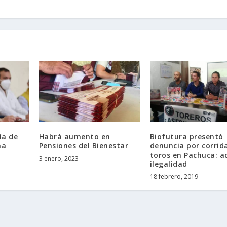
ía de
Habrá aumento en
Biofutura presentó
ma
Pensiones del Bienestar
denuncia por corrid
toros en Pachuca: a
3 enero, 2023
ilegalidad
18 febrero, 2019