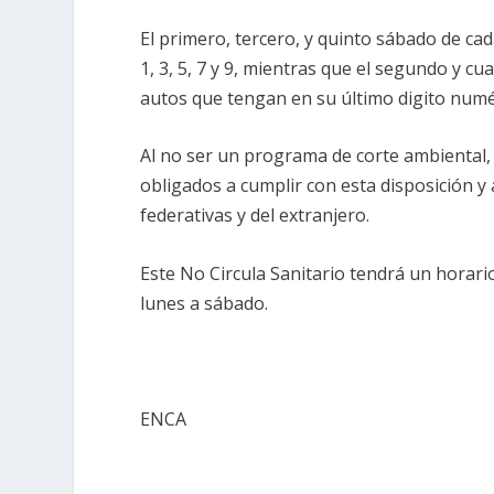
El primero, tercero, y quinto sábado de ca
1, 3, 5, 7 y 9, mientras que el segundo y c
autos que tengan en su último digito numéric
Al no ser un programa de corte ambiental,
obligados a cumplir con esta disposición y 
federativas y del extranjero.
Este No Circula Sanitario tendrá un horari
lunes a sábado.
ENCA