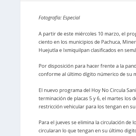
Fotografía: Especial
A partir de este miércoles 10 marzo, el pro
ciento en los municipios de Pachuca, Minera
Huejutla e Ixmiquilpan clasificados en semá
Por disposición para hacer frente a la pan
conforme al último dígito númerico de su m
El nuevo programa del Hoy No Circula Sanita
terminación de placas 5 y 6, el martes los 
restricción vehicular para los tengan en su 
Para el jueves se elimina la circulación de 
circularan lo que tengan en su último digito