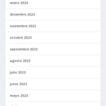
enero 2024
diciembre 2023
noviembre 2023
octubre 2023
septiembre 2023
agosto 2023
julio 2023
junio 2023
mayo 2023