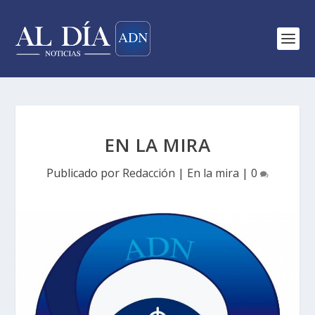
EN LA MIRA
Publicado por
Redacción
|
En la mira
|
0