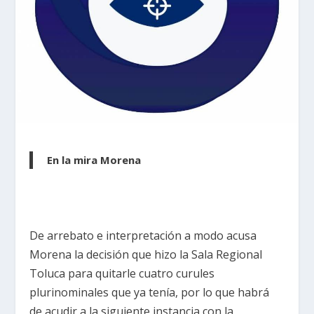
En la mira Morena
De arrebato e interpretación a modo acusa
Morena la decisión que hizo la Sala Regional
Toluca para quitarle cuatro curules
plurinominales que ya tenía, por lo que habrá
de acudir a la siguiente instancia con la