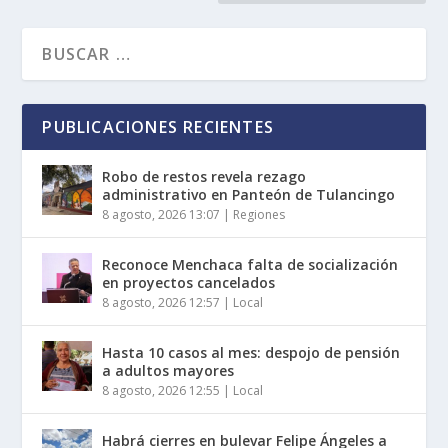
PUBLICACIONES RECIENTES
Robo de restos revela rezago
administrativo en Panteón de Tulancingo
8 agosto, 2026 13:07
|
Regiones
Reconoce Menchaca falta de socialización
en proyectos cancelados
8 agosto, 2026 12:57
|
Local
Hasta 10 casos al mes: despojo de pensión
a adultos mayores
8 agosto, 2026 12:55
|
Local
Habrá cierres en bulevar Felipe Ángeles a