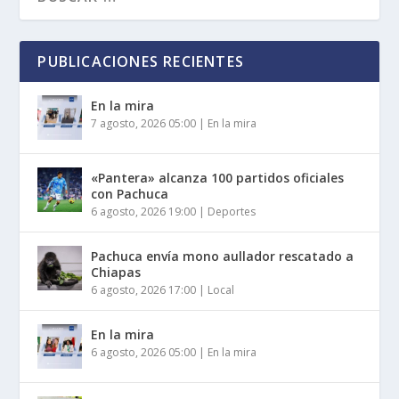
PUBLICACIONES RECIENTES
En la mira
7 agosto, 2026 05:00
|
En la mira
«Pantera» alcanza 100 partidos oficiales
con Pachuca
6 agosto, 2026 19:00
|
Deportes
Pachuca envía mono aullador rescatado a
Chiapas
6 agosto, 2026 17:00
|
Local
En la mira
6 agosto, 2026 05:00
|
En la mira