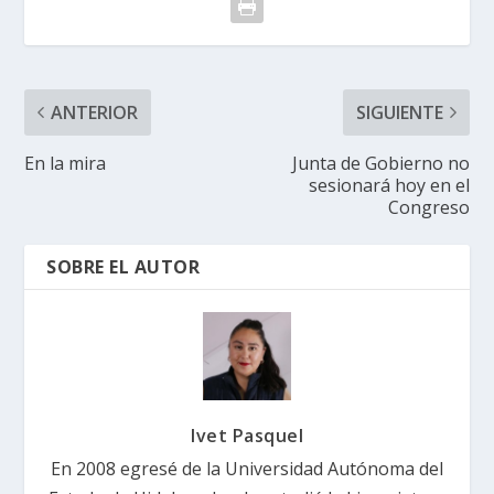
ANTERIOR
SIGUIENTE
En la mira
Junta de Gobierno no
sesionará hoy en el
Congreso
SOBRE EL AUTOR
Ivet Pasquel
En 2008 egresé de la Universidad Autónoma del