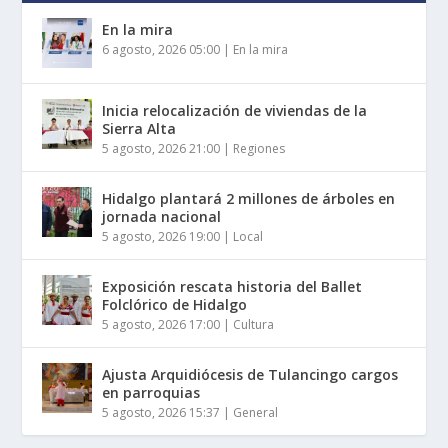
En la mira
6 agosto, 2026 05:00
|
En la mira
Inicia relocalización de viviendas de la
Sierra Alta
5 agosto, 2026 21:00
|
Regiones
Hidalgo plantará 2 millones de árboles en
jornada nacional
5 agosto, 2026 19:00
|
Local
Exposición rescata historia del Ballet
Folclórico de Hidalgo
5 agosto, 2026 17:00
|
Cultura
Ajusta Arquidiócesis de Tulancingo cargos
en parroquias
5 agosto, 2026 15:37
|
General