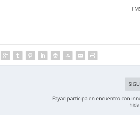
FM
SIGU
Fayad participa en encuentro con in
hida