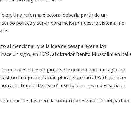
 bien. Una reforma electoral debería partir de un
nsenso político y servir para mejorar nuestro sistema, no
ales.
to al mencionar que la idea de desaparecer a los
 hace un siglo, en 1922, al dictador Benito Mussolini en Italia
urinominales no es original. Se le ocurrió hace un siglo, en
a asfixió la representación plural, sometió al Parlamento y
ocracia, llegó el fascismo”, escribió en sus redes sociales.
lurinominales favorece la sobrerrepresentación del partido