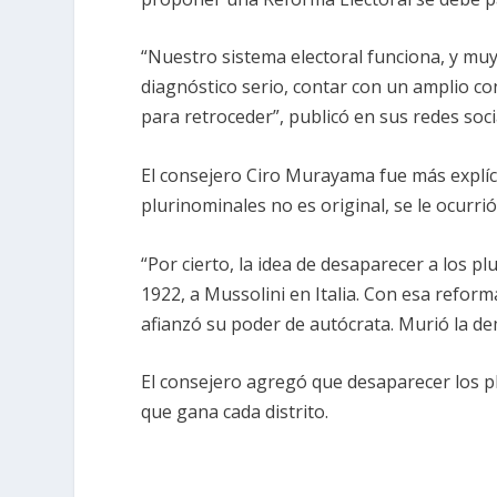
“Nuestro sistema electoral funciona, y muy
diagnóstico serio, contar con un amplio co
para retroceder”, publicó en sus redes soci
El consejero Ciro Murayama fue más explíci
plurinominales no es original, se le ocurrió
“Por cierto, la idea de desaparecer a los pl
1922, a Mussolini en Italia. Con esa reform
afianzó su poder de autócrata. Murió la dem
El consejero agregó que desaparecer los p
que gana cada distrito.