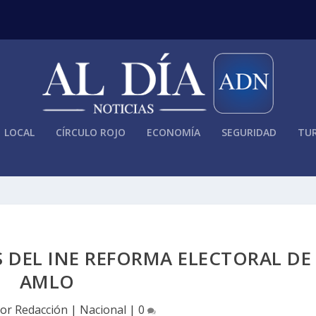
LOCAL
CÍRCULO ROJO
ECONOMÍA
SEGURIDAD
TUR
 DEL INE REFORMA ELECTORAL DE
AMLO
por
Redacción
|
Nacional
|
0