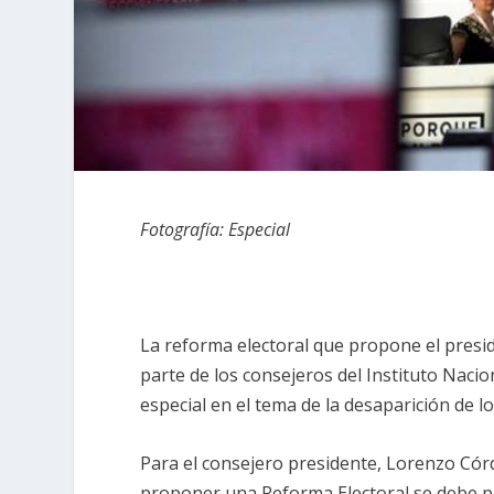
Fotografía: Especial
La reforma electoral que propone el pres
parte de los consejeros del Instituto Naci
especial en el tema de la desaparición de l
Para el consejero presidente, Lorenzo Córd
proponer una Reforma Electoral se debe pa