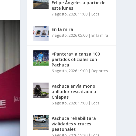
Felipe Ángeles a partir de
este lunes
7 agosto, 2026 11:00
|
Local
En la mira
7 agosto, 2026 05:00
|
En la mira
«Pantera» alcanza 100
partidos oficiales con
Pachuca
6 agosto, 2026 19:00
|
Deportes
Pachuca envía mono
aullador rescatado a
Chiapas
6 agosto, 2026 17:00
|
Local
Pachuca rehabilitará
vialidades y cruces
peatonales
6 agosto, 2026 15:20
|
Local