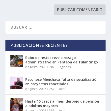
PUBLICACIONES RECIENTES
Robo de restos revela rezago
administrativo en Panteón de Tulancingo
8 agosto, 2026 13:07
|
Regiones
Reconoce Menchaca falta de socialización
en proyectos cancelados
8 agosto, 2026 12:57
|
Local
Hasta 10 casos al mes: despojo de pensión
a adultos mayores
8 agosto, 2026 12:55
|
Local