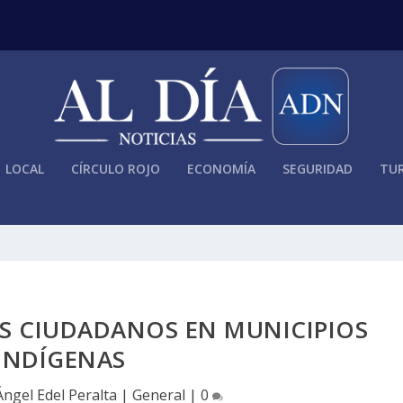
LOCAL
CÍRCULO ROJO
ECONOMÍA
SEGURIDAD
TUR
S CIUDADANOS EN MUNICIPIOS
INDÍGENAS
Ángel Edel Peralta
|
General
|
0