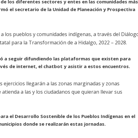
 de los diferentes sectores y entes en las comunidades má
ormó el secretario de la Unidad de Planeación y Prospectiva
a a los pueblos y comunidades indígenas, a través del Diálog
tatal para la Transformación de a Hidalgo, 2022 – 2028.
tó a seguir difundiendo las plataformas que existen para
és de internet, el chatbot y asistir a estos encuentros.
os ejercicios llegarán a las zonas marginadas y zonas
 atienda a las y los ciudadanos que quieran llevar sus
ra el Desarrollo Sostenible de los Pueblos Indígenas en el
municipios donde se realizarán estas jornadas.