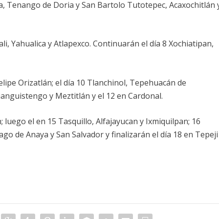
a, Tenango de Doria y San Bartolo Tutotepec, Acaxochitlán 
li, Yahualica y Atlapexco. Continuarán el día 8 Xochiatipan,
elipe Orizatlán; el día 10 Tlanchinol, Tepehuacán de
Tianguistengo y Meztitlán y el 12 en Cardonal.
; luego el en 15 Tasquillo, Alfajayucan y Ixmiquilpan; 16
iago de Anaya y San Salvador y finalizarán el día 18 en Tepeji