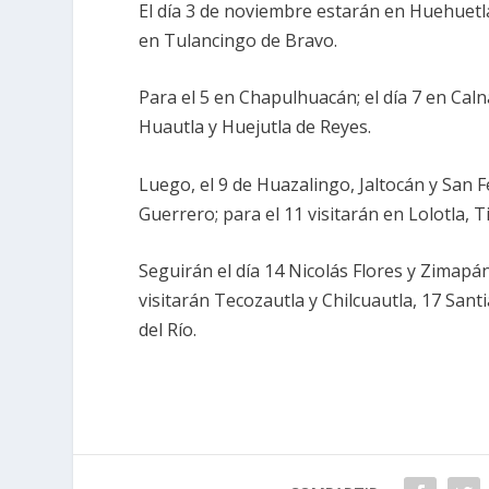
El día 3 de noviembre estarán en Huehuetl
en Tulancingo de Bravo.
Para el 5 en Chapulhuacán; el día 7 en Calna
Huautla y Huejutla de Reyes.
Luego, el 9 de Huazalingo, Jaltocán y San F
Guerrero; para el 11 visitarán en Lolotla, 
Seguirán el día 14 Nicolás Flores y Zimapán
visitarán Tecozautla y Chilcuautla, 17 Sant
del Río.