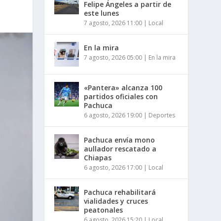
Felipe Ángeles a partir de
este lunes
7 agosto, 2026 11:00
|
Local
En la mira
7 agosto, 2026 05:00
|
En la mira
«Pantera» alcanza 100
partidos oficiales con
Pachuca
6 agosto, 2026 19:00
|
Deportes
Pachuca envía mono
aullador rescatado a
Chiapas
6 agosto, 2026 17:00
|
Local
Pachuca rehabilitará
vialidades y cruces
peatonales
6 agosto, 2026 15:20
|
Local