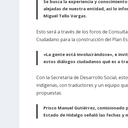
Se busca la experiencia y conocimiento
alejadas de nuestra entidad, así lo inf
Miguel Tello Vargas.
Esto será a través de los foros de Consult
Ciudadano para la construcción del Plan Es
«La gente está involucrándose», e invi
estos diálogos ciudadanos qué es a trav
Con la Secretaría de Desarrollo Social, est
indígenas, con traductores y un equipo que
propuestas.
Prisco Manuel Gutiérrez, comisionado pa
Estado de Hidalgo señaló las fechas y 