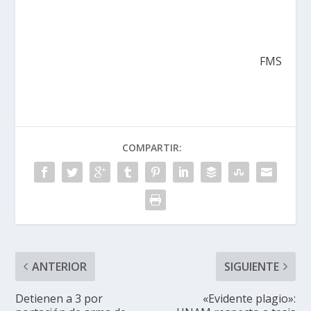
FMS
COMPARTIR:
ANTERIOR
SIGUIENTE
Detienen a 3 por
«Evidente plagio»: