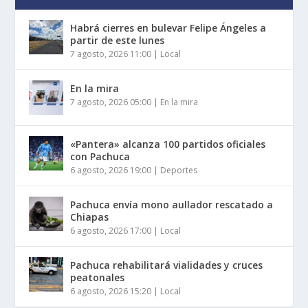
Habrá cierres en bulevar Felipe Ángeles a
partir de este lunes
7 agosto, 2026 11:00
|
Local
En la mira
7 agosto, 2026 05:00
|
En la mira
«Pantera» alcanza 100 partidos oficiales
con Pachuca
6 agosto, 2026 19:00
|
Deportes
Pachuca envía mono aullador rescatado a
Chiapas
6 agosto, 2026 17:00
|
Local
Pachuca rehabilitará vialidades y cruces
peatonales
6 agosto, 2026 15:20
|
Local