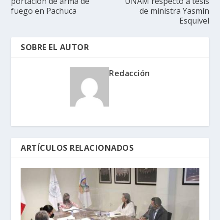
portación de arma de
UNAM respecto a tesis
fuego en Pachuca
de ministra Yasmín
Esquivel
SOBRE EL AUTOR
Redacción
ARTÍCULOS RELACIONADOS