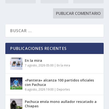
PUBLICACIONES RECIENTES
En la mira
7 agosto, 2026 05:00
|
En la mira
«Pantera» alcanza 100 partidos oficiales
con Pachuca
6 agosto, 2026 19:00
|
Deportes
Pachuca envía mono aullador rescatado a
Chiapas