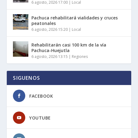
6 agosto, 2026 17:00
|
Local
Pachuca rehabilitará vialidades y cruces
peatonales
6 agosto, 2026 15:20
|
Local
Rehabilitarán casi 100 km de la vía
Pachuca-Huejutla
6 agosto, 2026 13:15
|
Regiones
SIGUENOS
FACEBOOK
YOUTUBE